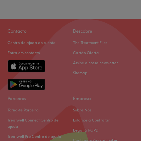
Contacto
Descobre
Centro de ajuda ao cliente
The Treatment Files
Entra em contacto
Cartão Oferta
Assine a nossa newsletter
Sitemap
Parceiros
Empresa
Torna-te Parceiro
Sobre Nós
Treatwell Connect Centro de
Estamos a Contratar
ajuda
Legal & RGPD
Treatwell Pro Centro de ajuda
Configurações de cookie