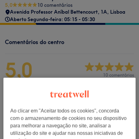
5,0
10 comentários
Avenida Professor Aníbal Bettencourt, 1A
,
Lisboa
Aberto Segunda-feira: 05:15 - 05:30
Comentários do centro
5,0
10 comentários
Ambiente
Limpeza
Ao clicar em "Aceitar todos os cookies", concorda
com o armazenamento de cookies no seu dispositivo
Empregados
para melhorar a navegação no site, analisar a
utilização do site e ajudar nas nossas iniciativas de