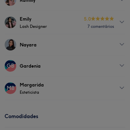
Ramilly
Serviços
Emily
5.0
Lash Designer
7 comentários
Tratamento Facial
Tratamento de unhas
Serviços
Nayara
Tratamento Facial
Serviços
GB
Gardenia
Tratamento Facial
Tratamento de unhas
Serviços
Margarida
MB
Esteticista
Tratamento Facial
Tratamento de unhas
Serviços
Comodidades
Tratamento Facial