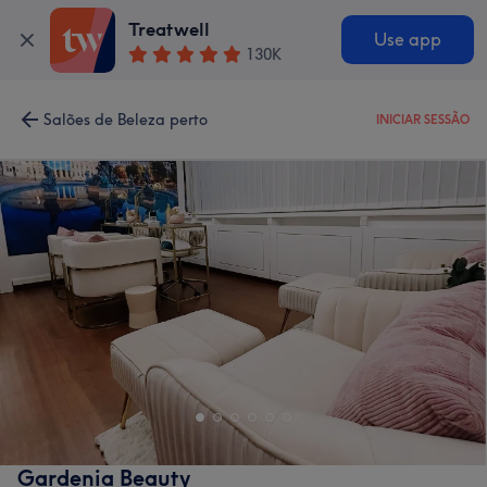
Treatwell
Use app
130K
Salões de Beleza perto
INICIAR SESSÃO
Gardenia Beauty