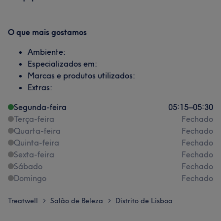
O que mais gostamos
Ambiente:
Especializados em:
Marcas e produtos utilizados:
Extras:
Segunda-feira
05:15
–
05:30
Terça-feira
Fechado
Quarta-feira
Fechado
Quinta-feira
Fechado
Sexta-feira
Fechado
Sábado
Fechado
Domingo
Fechado
Treatwell
Salão de Beleza
Distrito de Lisboa
>
>