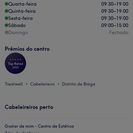
Quarta-feira
09:30
–
19:00
Quinta-feira
09:30
–
19:00
Sexta-feira
09:30
–
19:00
Sábado
09:00
–
15:00
Domingo
Fechado
Prémios do centro
Treatwell
Cabeleireiro
Distrito de Braga
>
>
Cabeleireiros perto
Gostar de mim - Centro de Estética