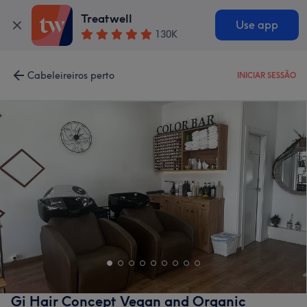
Treatwell
Use app
130K
Cabeleireiros perto
INICIAR SESSÃO
Gi Hair Concept Vegan and Organic