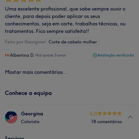
Uma excelente profissional, que sabe sempre ouvir o
cliente, para depois poder aplicar os seus
conhecimentos, seja em corte, trabalhos técnicos, ou
tratamentos. Fico sempre satisfeita!!
Feito por Georgina
•
Corte de cabelo mulher
Albertina D.
•
há quase 3 anos
Avaliação verificada
Mostar mais comentários...
Conhece a equipa
Georgina
5.0
G
Colorista
18 comentários
Serviços