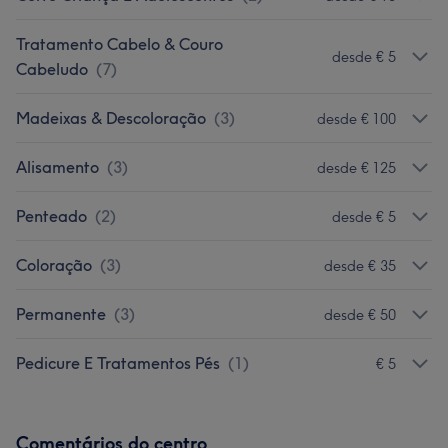
Tratamento Cabelo & Couro
desde € 5
Cabeludo
(
7
)
Madeixas & Descoloração
(
3
)
desde € 100
Alisamento
(
3
)
desde € 125
Penteado
(
2
)
desde € 5
Coloração
(
3
)
desde € 35
Permanente
(
3
)
desde € 50
Pedicure E Tratamentos Pés
(
1
)
€ 5
Comentários do centro