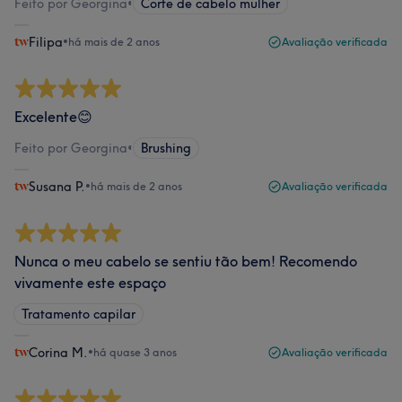
Feito por Georgina
•
Corte de cabelo mulher
Filipa
•
há mais de 2 anos
Avaliação verificada
Excelente😊
Feito por Georgina
•
Brushing
Susana P.
•
há mais de 2 anos
Avaliação verificada
Nunca o meu cabelo se sentiu tão bem! Recomendo
vivamente este espaço
Tratamento capilar
Corina M.
•
há quase 3 anos
Avaliação verificada