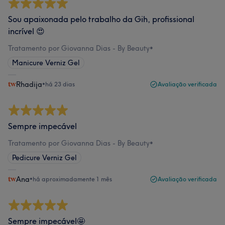
Sou apaixonada pelo trabalho da Gih, profissional
incrível 😍
Tratamento por Giovanna Dias - By Beauty
•
Manicure Verniz Gel
Rhadija
•
há 23 dias
Avaliação verificada
Sempre impecável
Tratamento por Giovanna Dias - By Beauty
•
Pedicure Verniz Gel
Ana
•
há aproximadamente 1 mês
Avaliação verificada
Sempre impecável🤩