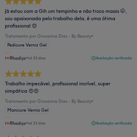
Já estou com a Gih um tempinho e não troco maais 🤭,
sou apaixonada pelo trabalho dela, é uma ótima
profissional 😍
Tratamento por Giovanna Dias - By Beauty
•
Pedicure Verniz Gel
Rhadija
•
há 23 dias
Avaliação verificada
Trabalho impecável, profissional incrível, super
simpática 😍😍
Tratamento por Giovanna Dias - By Beauty
•
Manicure Verniz Gel
Rhadija
•
há 23 dias
Avaliação verificada