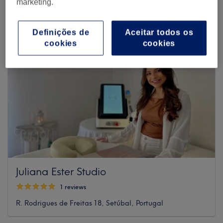
marketing.
Definições de
Aceitar todos os
cookies
cookies
Juliana Ester Studio
1 reviews
R. Rodrigues de Freitas 18, Setúbal, Portugal