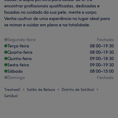
encontrar profissionais qualificadas, dedicadas e
focadas no cuidado da sua pele, mente e corpo.
Venha usufruir de uma experiência no lugar ideal para
se mimar e cuidar em pleno e na totalidade.
Segunda-feira
Fechado
Terça-feira
08:00
–
19:30
Quarta-feira
08:00
–
19:30
Quinta-feira
09:00
–
18:30
Sexta-feira
09:00
–
19:30
Sábado
08:00
–
15:00
Domingo
Fechado
Treatwell
Salão de Beleza
Distrito de Setúbal
>
>
>
Setúbal