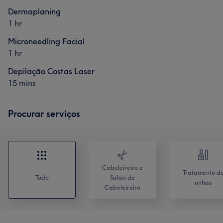
Dermaplaning
1 hr
Microneedling Facial
1 hr
Depilação Costas Laser
15 mins
Procurar serviços
Cabeleireiro e
Tratamento d
Tudo
Salão de
unhas
Cabeleireiro