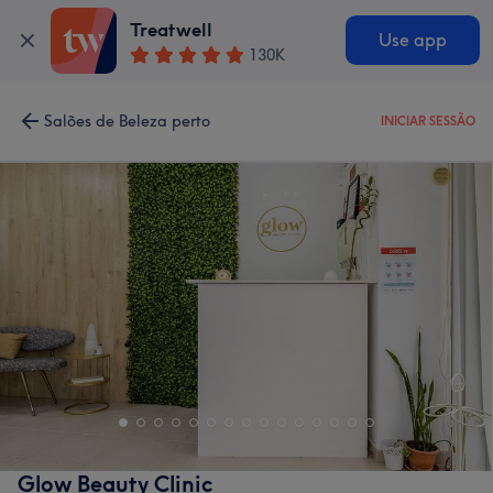
Treatwell
Use app
130K
Salões de Beleza perto
INICIAR SESSÃO
Glow Beauty Clinic