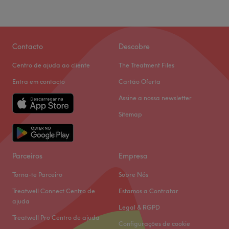
Contacto
Descobre
Centro de ajuda ao cliente
The Treatment Files
Entra em contacto
Cartão Oferta
Assine a nossa newsletter
Sitemap
Parceiros
Empresa
Torna-te Parceiro
Sobre Nós
Treatwell Connect Centro de
Estamos a Contratar
ajuda
Legal & RGPD
Treatwell Pro Centro de ajuda
Configurações de cookie