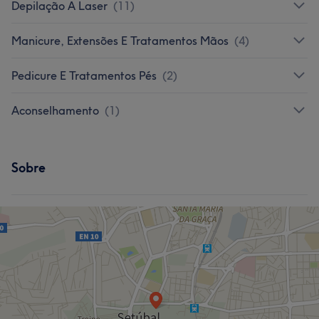
Depilação A Laser
(
11
)
Manicure, Extensões E Tratamentos Mãos
(
4
)
Pedicure E Tratamentos Pés
(
2
)
Aconselhamento
(
1
)
Sobre