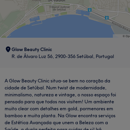
Glow Beauty Clinic
R. de Álvaro Luz 56, 2900-356 Setúbal, Portugal
A Glow Beauty Clinic situa-se bem no coração da
cidade de Setúbal. Num twist de modernidade,
minimalismo, natureza e vintage, o nosso espaço foi
pensado para que todos nos visitem! Um ambiente
muito clear com detalhes em gold, pormenores em
bamboo e muita planta. Na Glow encontra serviços
de Estética Avançada que unem a Beleza com a
Saúde, a dupla perfeita para cuidar de si! Irá