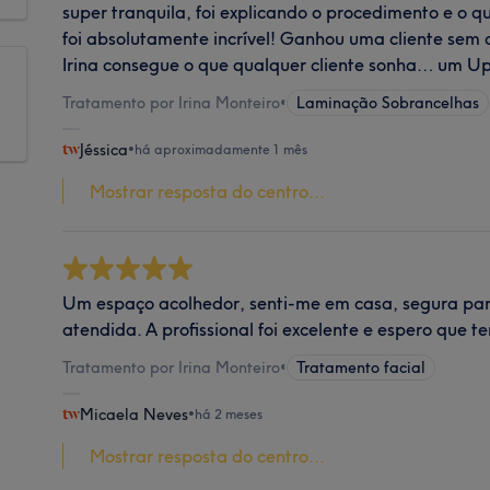
super tranquila, foi explicando o procedimento e o qu
foi absolutamente incrível! Ganhou uma cliente sem
Irina consegue o que qualquer cliente sonha… um Up
Tratamento por Irina Monteiro
•
Laminação Sobrancelhas
Jéssica
•
há aproximadamente 1 mês
Mostrar resposta do centro...
Um espaço acolhedor, senti-me em casa, segura par
atendida. A profissional foi excelente e espero que t
Tratamento por Irina Monteiro
•
Tratamento facial
Micaela Neves
•
há 2 meses
Mostrar resposta do centro...