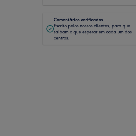
Comentários verificados
Escrito pelos nossos clientes, para que
saibam o que esperar em cada um dos
centros.