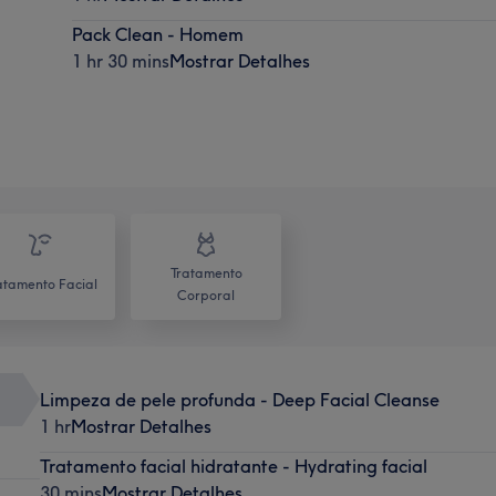
Pack Clean - Homem
1 hr 30 mins
Mostrar Detalhes
Tratamento
atamento Facial
Corporal
Limpeza de pele profunda - Deep Facial Cleanse
1 hr
Mostrar Detalhes
Tratamento facial hidratante - Hydrating facial
30 mins
Mostrar Detalhes