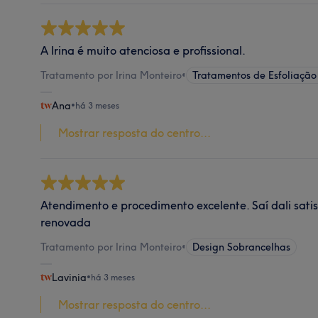
A Irina é muito atenciosa e profissional.
Tratamento por Irina Monteiro
•
Tratamentos de Esfoliação
Ana
•
há 3 meses
Mostrar resposta do centro...
Atendimento e procedimento excelente. Saí dali sati
renovada
Tratamento por Irina Monteiro
•
Design Sobrancelhas
Lavinia
•
há 3 meses
Mostrar resposta do centro...