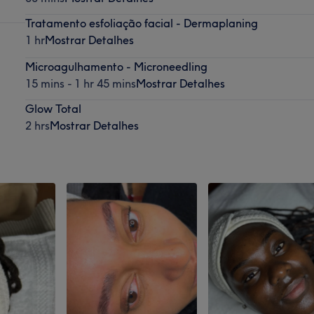
Tratamento esfoliação facial - Dermaplaning
1 hr
Mostrar Detalhes
Microagulhamento - Microneedling
15 mins - 1 hr 45 mins
Mostrar Detalhes
Glow Total
2 hrs
Mostrar Detalhes