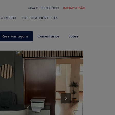
PARA O TEU NEGÓCIO
INICIAR SESSÃO
ÃO OFERTA
THE TREATMENT FILES
Reservar agora
Comentários
Sobre