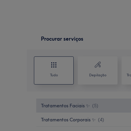
Procurar serviços
Tudo
Depilação
Tr
Tratamentos Faciais ✨
(
5
)
Tratamentos Corporais ✨
(
4
)