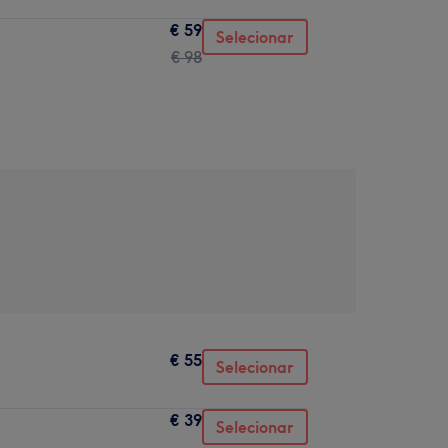
€ 59
Selecionar
€ 98
€ 55
Selecionar
€ 39
Selecionar