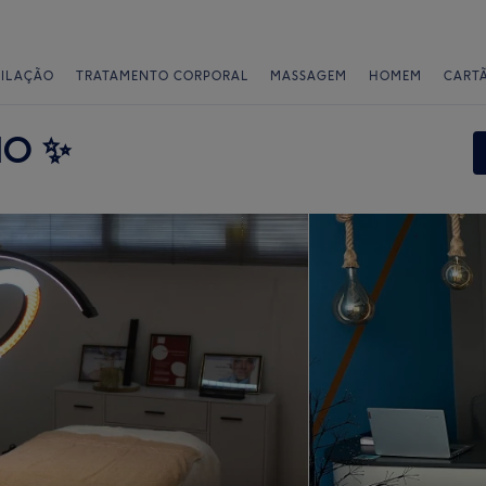
PILAÇÃO
TRATAMENTO CORPORAL
MASSAGEM
HOMEM
CART
IO ✨