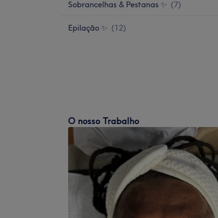
Sobrancelhas & Pestanas ✨
(
7
)
Epilação ✨
(
12
)
O nosso Trabalho