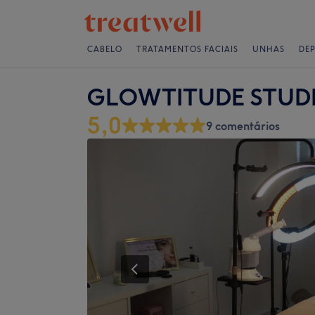
CABELO
TRATAMENTOS FACIAIS
UNHAS
DE
GLOWTITUDE STUD
5,0
9 comentários