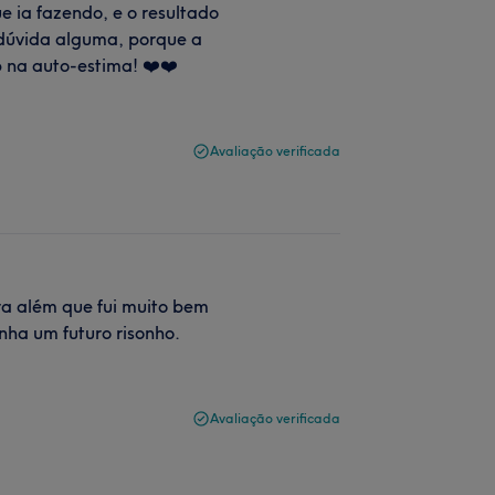
e ia fazendo, e o resultado
 dúvida alguma, porque a
 na auto-estima! ❤️❤️
Avaliação verificada
a além que fui muito bem
enha um futuro risonho.
Avaliação verificada