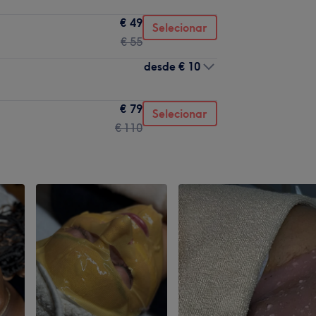
€ 49
Selecionar
€ 55
desde
€ 10
€ 79
Selecionar
€ 110