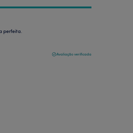
a perfeita.
Avaliação verificada