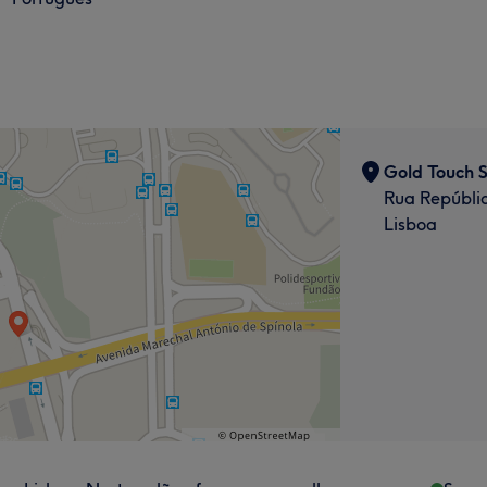
Gold Touch S
Rua Repúblic
Lisboa