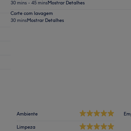
30 mins - 45 mins
Mostrar Detalhes
Corte com lavagem
30 mins
Mostrar Detalhes
Ambiente
Em
Limpeza