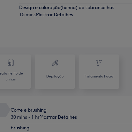
Design e coloração(henna) de sobrancelhas
15 mins
Mostrar Detalhes
Tratamento de
Depilação
Tratamento Facial
unhas
Corte e brushing
30 mins - 1 hr
Mostrar Detalhes
brushing