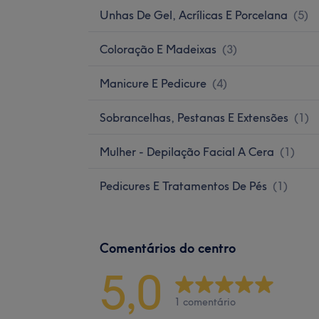
Unhas De Gel, Acrílicas E Porcelana
(
5
)
Coloração E Madeixas
(
3
)
Manicure E Pedicure
(
4
)
Sobrancelhas, Pestanas E Extensões
(
1
)
Mulher - Depilação Facial A Cera
(
1
)
Pedicures E Tratamentos De Pés
(
1
)
Comentários do centro
5,0
1 comentário