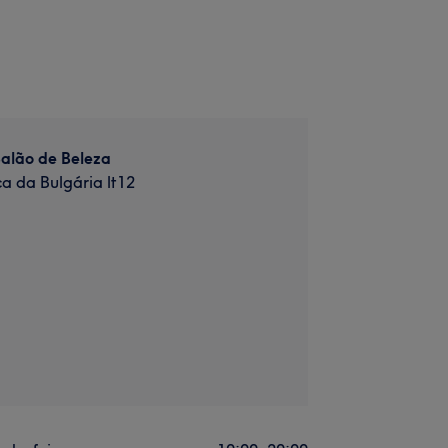
alão de Beleza
a da Bulgária lt12