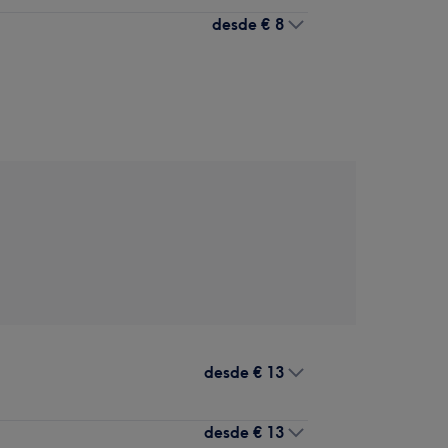
desde
€ 8
desde
€ 13
desde
€ 13