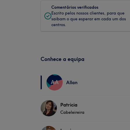
Comentários verificados
Escrito pelos nossos clientes, para que
saibam o que esperar em cada um dos
centros.
Conhece a equipa
AA
Allan
Patricia
Cabeleireira