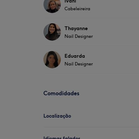
Ivani
Cabeleireira
Thayanne
Nail Designer
Eduarda
Nail Designer
Comodidades
Localização
Idiomas falados