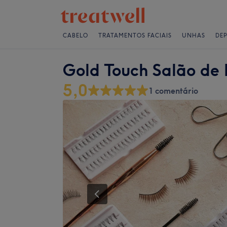
CABELO
TRATAMENTOS FACIAIS
UNHAS
DE
Gold Touch Salão de 
5,0
1 comentário