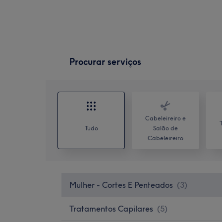
Procurar serviços
Cabeleireiro e
Tudo
Salão de
Cabeleireiro
Mulher - Cortes E Penteados
(
3
)
Tratamentos Capilares
(
5
)