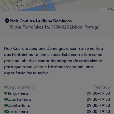
Hair Couture Leidiane Domingos
R. das Fontaínhas 16, 1300-023 Lisboa, Portugal
Hair Couture Leidiane Domingos encontra-se na Rua
das Fontaínhas 16, em Lisboa. Este centro tem como
principal objetivo cuidar da imagem de cada cliente,
para que a sua visita e tratamentos sejam uma
experiência inesquecível.
Segunda-feira
Fechado
Terça-feira
09:00
–
19:30
Quarta-feira
09:00
–
19:30
Quinta-feira
09:00
–
19:30
Sexta-feira
09:00
–
19:30