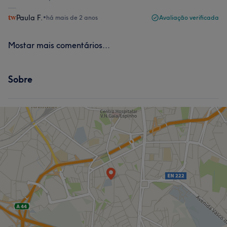
Paula F.
•
há mais de 2 anos
Avaliação verificada
Mostar mais comentários...
Sobre