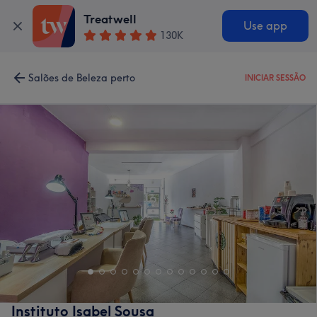
Treatwell
Use app
130K
Salões de Beleza perto
INICIAR SESSÃO
Instituto Isabel Sousa