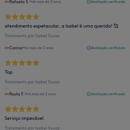
Rafaela S.
•
há mais de 2 anos
Avaliação verificada
atendimento espetacular, a Isabel é uma querida! 🥰
Tratamento por Isabel Sousa
Carina
•
há mais de 2 anos
Avaliação verificada
Top
Tratamento por Isabel Sousa
Paula F.
•
há mais de 2 anos
Avaliação verificada
Serviço impecável.
Tratamento por Isabel Sousa