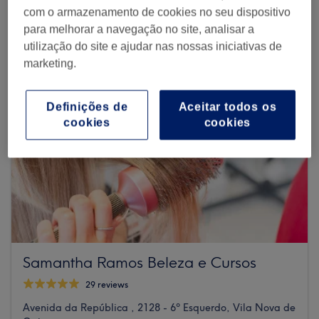
com o armazenamento de cookies no seu dispositivo
para melhorar a navegação no site, analisar a
utilização do site e ajudar nas nossas iniciativas de
marketing.
Definições de
Aceitar todos os
cookies
cookies
Samantha Ramos Beleza e Cursos
29 reviews
Avenida da República , 2128 - 6º Esquerdo, Vila Nova de