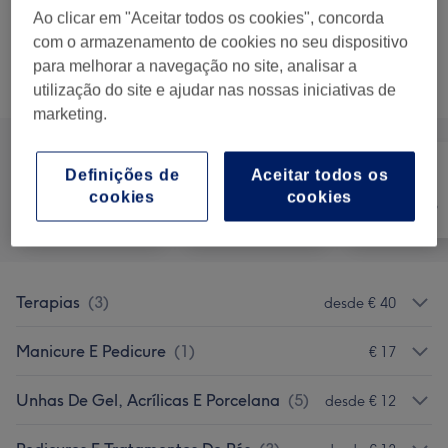
perna completa
Ao clicar em "Aceitar todos os cookies", concorda
45 mins
Mostrar Detalhes
com o armazenamento de cookies no seu dispositivo
para melhorar a navegação no site, analisar a
Procurar serviços
utilização do site e ajudar nas nossas iniciativas de
marketing.
Definições de
Aceitar todos os
Tratamento de
cookies
cookies
Tudo
Depilação
unhas
Terapias
(
3
)
desde € 40
Manicure E Pedicure
(
1
)
€ 17
Unhas De Gel, Acrílicas E Porcelana
(
5
)
desde € 12