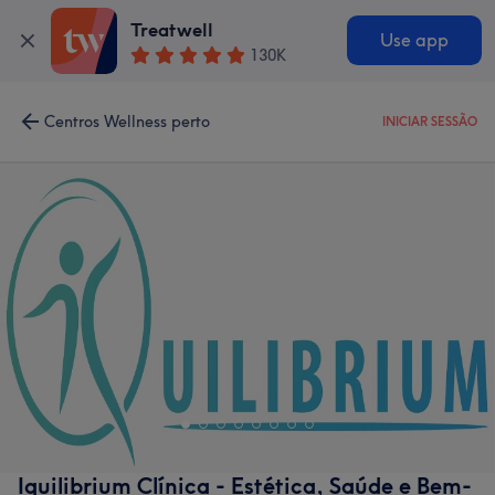
Treatwell
Use app
130K
Centros Wellness perto
INICIAR SESSÃO
Iquilibrium Clínica - Estética, Saúde e Bem-