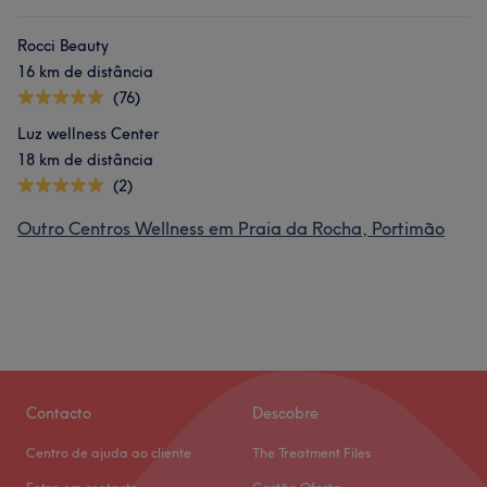
Rocci Beauty
16 km de distância
(76)
Luz wellness Center
18 km de distância
(2)
Outro Centros Wellness em Praia da Rocha, Portimão
Contacto
Descobre
Centro de ajuda ao cliente
The Treatment Files