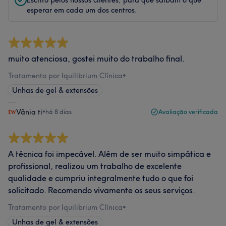
Escrito pelos nossos clientes, para que saibam o que
esperar em cada um dos centros.
muito atenciosa, gostei muito do trabalho final.
Tratamento por Iquilibrium Clínica
•
Unhas de gel & extensões
Vânia ti
•
há 8 dias
Avaliação verificada
A técnica foi impecável. Além de ser muito simpática e
profissional, realizou um trabalho de excelente
qualidade e cumpriu integralmente tudo o que foi
solicitado. Recomendo vivamente os seus serviços.
Tratamento por Iquilibrium Clínica
•
Unhas de gel & extensões