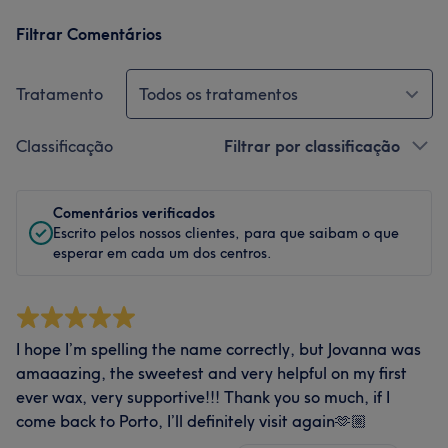
Filtrar Comentários
Tratamento
Todos os tratamentos
Classificação
Filtrar por classificação
Comentários verificados
Escrito pelos nossos clientes, para que saibam o que
esperar em cada um dos centros.
I hope I’m spelling the name correctly, but Jovanna was
amaaazing, the sweetest and very helpful on my first
ever wax, very supportive!!! Thank you so much, if I
come back to Porto, I’ll definitely visit again🫶🏼