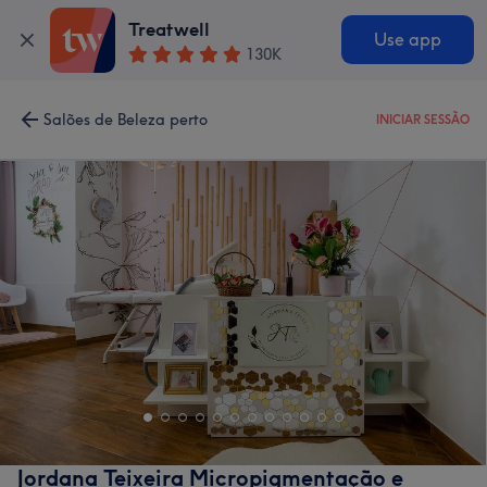
Treatwell
Use app
130K
Salões de Beleza perto
INICIAR SESSÃO
Jordana Teixeira Micropigmentação e