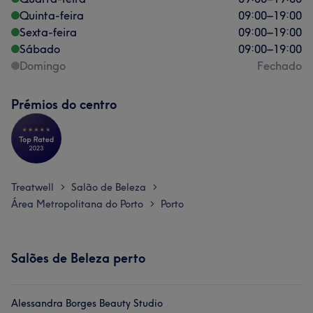
Quinta-feira
09:00
–
19:00
Sexta-feira
09:00
–
19:00
Sábado
09:00
–
19:00
Domingo
Fechado
Prémios do centro
Treatwell
Salão de Beleza
>
>
Área Metropolitana do Porto
Porto
>
Salões de Beleza perto
Alessandra Borges Beauty Studio