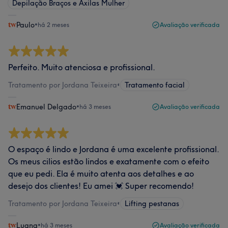
Depilação Braços e Axilas Mulher
Paulo
•
há 2 meses
Avaliação verificada
Perfeito. Muito atenciosa e profissional.
Tratamento por Jordana Teixeira
•
Tratamento facial
Emanuel Delgado
•
há 3 meses
Avaliação verificada
O espaço é lindo e Jordana é uma excelente profissional.
Os meus cilios estão lindos e exatamente com o efeito
que eu pedi. Ela é muito atenta aos detalhes e ao
desejo dos clientes! Eu amei 💓 Super recomendo!
Tratamento por Jordana Teixeira
•
Lifting pestanas
Luana
•
há 3 meses
Avaliação verificada