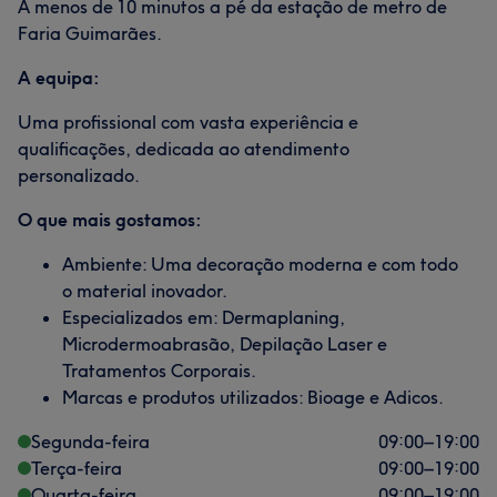
A menos de 10 minutos a pé da estação de metro de
Faria Guimarães.
A equipa:
Uma profissional com vasta experiência e
qualificações, dedicada ao atendimento
personalizado.
O que mais gostamos:
Ambiente: Uma decoração moderna e com todo
o material inovador.
Especializados em: Dermaplaning,
Microdermoabrasão, Depilação Laser e
Tratamentos Corporais.
Marcas e produtos utilizados: Bioage e Adicos.
Segunda-feira
09:00
–
19:00
Terça-feira
09:00
–
19:00
Quarta-feira
09:00
–
19:00