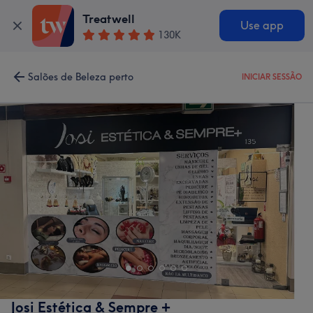
Treatwell
Use app
130K
Salões de Beleza perto
INICIAR SESSÃO
Josi Estética & Sempre +