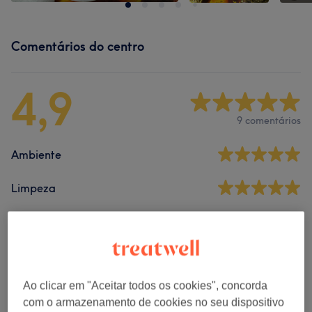
Comentários do centro
4,9
9 comentários
Ambiente
Limpeza
Empregados
Ao clicar em "Aceitar todos os cookies", concorda
Filtrar Comentários
com o armazenamento de cookies no seu dispositivo