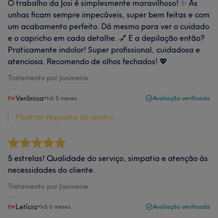
O trabalho da Josi é simplesmente maravilhoso! ✨ As
unhas ficam sempre impecáveis, super bem feitas e com
um acabamento perfeito. Dá mesmo para ver o cuidado
e o capricho em cada detalhe. 💅 E a depilação então?
Praticamente indolor! Super profissional, cuidadosa e
atenciosa. Recomendo de olhos fechados! 💖
Tratamento por Josimeire
Verônica
•
há 5 meses
Avaliação verificada
Mostrar resposta do centro...
5 estrelas! Qualidade do serviço, simpatia e atenção às
necessidades do cliente.
Tratamento por Josimeire
Letícia
•
há 6 meses
Avaliação verificada