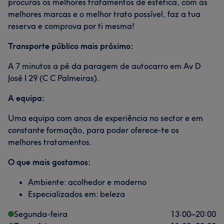
procuras os melhores tratamentos de estética, com as
melhores marcas e o melhor trato possível, faz a tua
reserva e comprova por ti mesma!
Transporte público mais próximo:
A 7 minutos a pé da paragem de autocarro em Av D
José I 29 (C C Palmeiras).
A equipa:
Uma equipa com anos de experiência no sector e em
constante formação, para poder oferece-te os
melhores tratamentos.
O que mais gostamos:
Ambiente: acolhedor e moderno
Especializados em: beleza
Segunda-feira
13:00
–
20:00