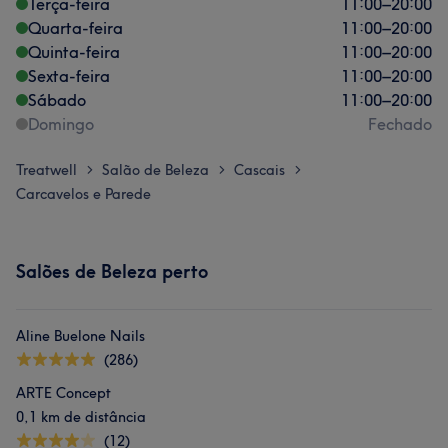
Terça-feira
11:00
–
20:00
Quarta-feira
11:00
–
20:00
Quinta-feira
11:00
–
20:00
Sexta-feira
11:00
–
20:00
Sábado
11:00
–
20:00
Domingo
Fechado
Treatwell
Salão de Beleza
Cascais
>
>
>
Carcavelos e Parede
Salões de Beleza perto
Aline Buelone Nails
(286)
ARTE Concept
0,1 km de distância
(12)