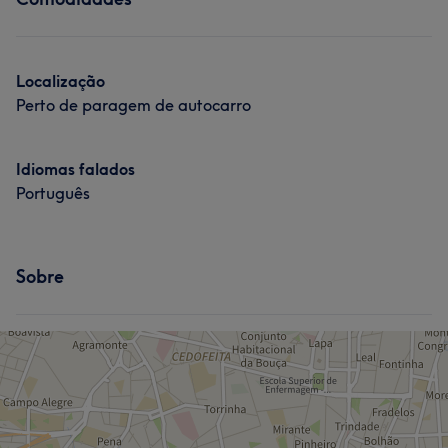
Tratamento Facial
Cabeleireiro e Salão de Cabeleireiro
Localização
Perto de paragem de autocarro
Idiomas falados
Português
Sobre