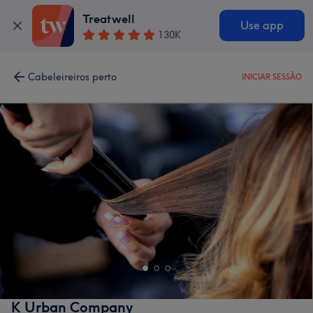
Treatwell
Use app
130K
Cabeleireiros perto
INICIAR SESSÃO
K Urban Company