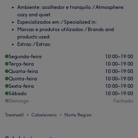
Ambiente: acolhedor e tranquilo. / Atmosphere:
cozy and quiet.
Especializados em: / Specialized in:
Marcas e produtos utilizados: / Brands and
products used:
Extras: / Extras:
Segunda-feira
10:00
–
19:00
Terça-feira
10:00
–
19:00
Quarta-feira
10:00
–
19:00
Quinta-feira
10:00
–
19:00
Sexta-feira
10:00
–
19:00
Sábado
10:00
–
19:00
Domingo
Fechado
Treatwell
Cabeleireiro
Norte Region
>
>