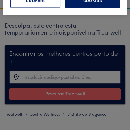
cookies
cookies
5340-244 Macedo de Cavaleiros, Portugal
Desculpa, este centro está
temporariamente indisponível na Treatwell.
Encontrar os melhores centros perto de
ti
Procurar Treatwell
Treatwell
Centro Wellness
Distrito de Braganca
>
>