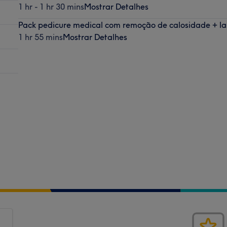
1 hr - 1 hr 30 mins
Mostrar Detalhes
Pack pedicure medical com remoção de calosidade + la
1 hr 55 mins
Mostrar Detalhes