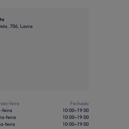
sta
ela, 706, Lavra
nda-feira
Fechado
-feira
10:00
–
19:00
a-feira
10:00
–
19:00
a-feira
10:00
–
19:00