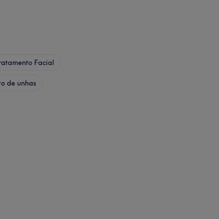
ratamento Facial
to de unhas