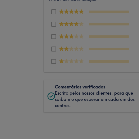
Comentários verificados
Escrito pelos nossos clientes, para que
saibam o que esperar em cada um dos
centros.