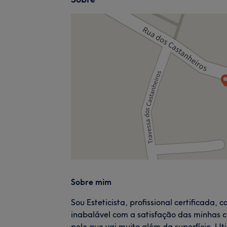
Sobre mim
Sou Esteticista, profissional certificada
inabalável com a satisfação das minhas 
pele que vai muito além da superfície. Ut