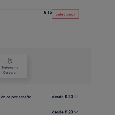
€ 15
Selecionar
Tratamento
Corporal
desde
€ 20
valor por sessão
desde
€ 20