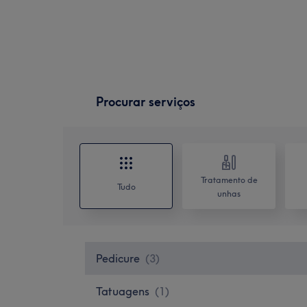
Procurar serviços
Tratamento de
Tudo
unhas
Pedicure
(
3
)
Tatuagens
(
1
)