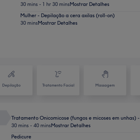
30 mins - 1 hr 30 mins
Mostrar Detalhes
Mulher - Depilação a cera axilas (roll-on)
30 mins
Mostrar Detalhes
Depilação
Tratamento Facial
Massagem
Tratamento Onicomicose (fungos e micoses em unhas) - 
30 mins - 40 mins
Mostrar Detalhes
Pedicure