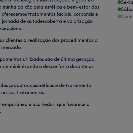
Sexta
o a minha paixão pela estética e bem-estar das
Sába
 oferecemos tratamentos faciais, corporais e
Domi
a jornada de autodescoberta e valorização
xcepcional.
s clientes a realização dos procedimentos a
o mercado.
pamentos utilizados são de última geração,
eis e minimizando o desconforto durante os
dos produtos cosméticos e de tratamento
s nossos tratamentos.
emporâneo e acolhedor, que favorece o
s.