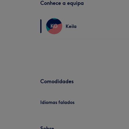
Conhece a equipa
KG
Keila
Comodidades
Idiomas falados
Sobre