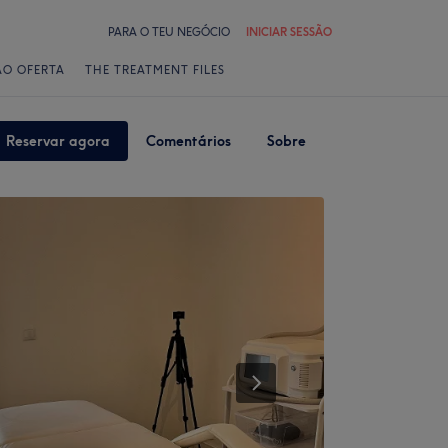
PARA O TEU NEGÓCIO
INICIAR SESSÃO
ÃO OFERTA
THE TREATMENT FILES
Reservar agora
Comentários
Sobre