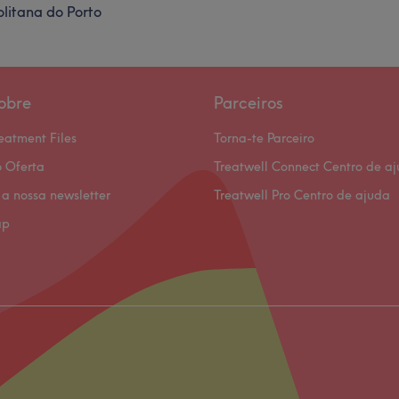
litana do Porto
obre
Parceiros
eatment Files
Torna-te Parceiro
 Oferta
Treatwell Connect Centro de a
 a nossa newsletter
Treatwell Pro Centro de ajuda
ap