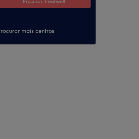
Procurar Treatwell
rocurar mais centros