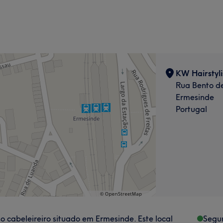
KW Hairstyl
Rua Bento de
Ermesinde
Portugal
o cabeleireiro situado em Ermesinde. Este local
Segu