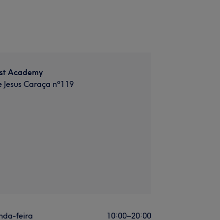
ist Academy
 Jesus Caraça nº119
nda-feira
10:00
–
20:00