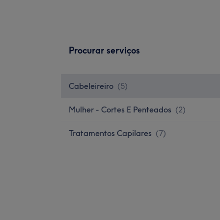
Procurar serviços
Cabeleireiro
(
5
)
Mulher - Cortes E Penteados
(
2
)
Tratamentos Capilares
(
7
)