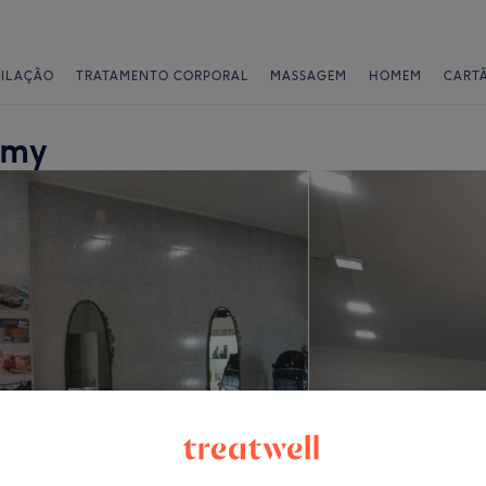
PILAÇÃO
TRATAMENTO CORPORAL
MASSAGEM
HOMEM
CART
emy