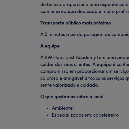
de beleza proporciona uma experiência ún
com uma equipa dedicada e muito profiss
Transporte público mais próximo
A 5 minutos a pé da paragem de comboio
A equipe
A KW Hairstylist Academy tem uma peque
cuidar dos seus clientes. A equipa é conh
compromisso em proporcionar um serviç
calorosa e amigável a todos os serviços 
sente valorizado e cuidado.
O que gostamos sobre o local
Ambiente:
Especializados em: cabeleireiro