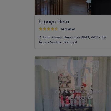
Espaço Hera
13 reviews
R. Dom Afonso Henriques 3043, 4425-057
Águas Santas, Portugal