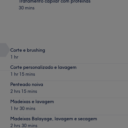
Tratamento capilar com proteínas
30 mins
Corte e brushing
1 hr
Corte personalizado e lavagem
1 hr 15 mins
Penteado noiva
2 hrs 15 mins
Madeixas e lavagem
1 hr 30 mins
Madeixas Balayage, lavagem e secagem
2 hrs 30 mins