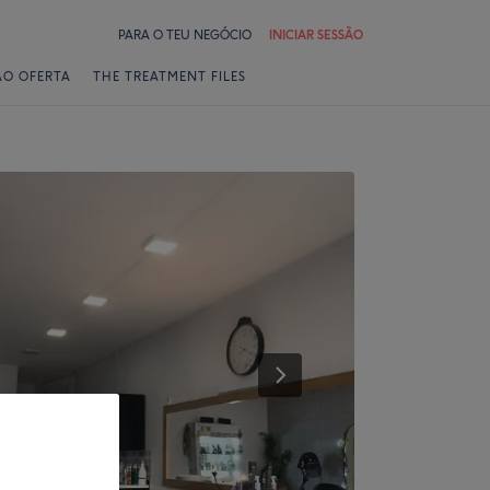
PARA O TEU NEGÓCIO
INICIAR SESSÃO
ÃO OFERTA
THE TREATMENT FILES