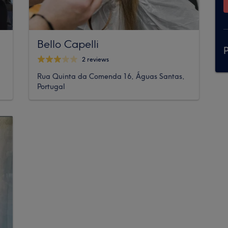
Bello Capelli
P
2 reviews
Rua Quinta da Comenda 16, Águas Santas,
Portugal