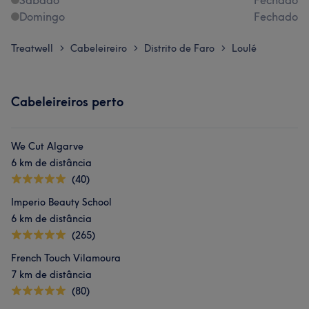
Sábado
Fechado
Domingo
Fechado
Treatwell
Cabeleireiro
Distrito de Faro
Loulé
>
>
>
Cabeleireiros perto
We Cut Algarve
6 km de distância
(40)
Imperio Beauty School
6 km de distância
(265)
French Touch Vilamoura
7 km de distância
(80)