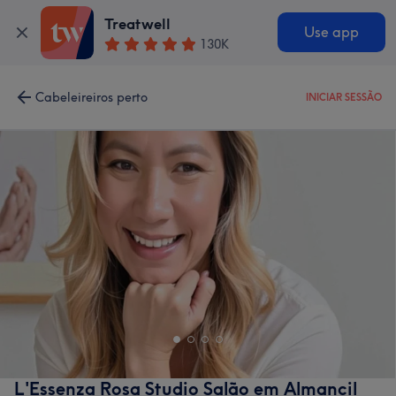
Treatwell
Use app
130K
Cabeleireiros perto
INICIAR SESSÃO
L'Essenza Rosa Studio Salão em Almancil