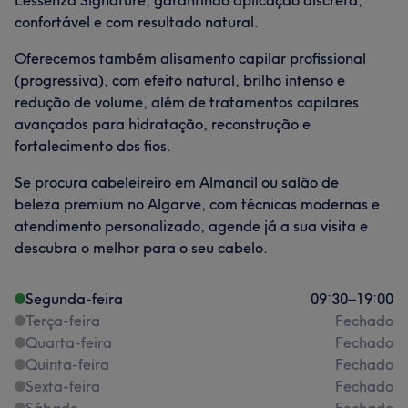
Lessenza Signature, garantindo aplicação discreta,
confortável e com resultado natural.
Oferecemos também alisamento capilar profissional
(progressiva), com efeito natural, brilho intenso e
redução de volume, além de tratamentos capilares
avançados para hidratação, reconstrução e
fortalecimento dos fios.
Se procura cabeleireiro em Almancil ou salão de
beleza premium no Algarve, com técnicas modernas e
atendimento personalizado, agende já a sua visita e
descubra o melhor para o seu cabelo.
Segunda-feira
09:30
–
19:00
Terça-feira
Fechado
Quarta-feira
Fechado
Quinta-feira
Fechado
Sexta-feira
Fechado