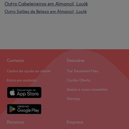
Outro Cabeleireiros em Almancil, Loulé
Outro Salões de Beleza em Almancil, Loulé
Contacto
Descobre
Centro de ajuda ao cliente
The Treatment Files
Entra em contacto
Cartão Oferta
Assine a nossa newsletter
Sitemap
Parceiros
Empresa