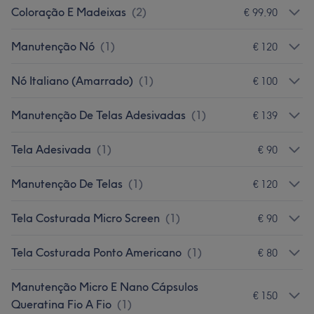
Coloração E Madeixas
(
2
)
€ 99,90
Manutenção Nó
(
1
)
€ 120
Nó Italiano (Amarrado)
(
1
)
€ 100
Manutenção De Telas Adesivadas
(
1
)
€ 139
Tela Adesivada
(
1
)
€ 90
Manutenção De Telas
(
1
)
€ 120
Tela Costurada Micro Screen
(
1
)
€ 90
Tela Costurada Ponto Americano
(
1
)
€ 80
Manutenção Micro E Nano Cápsulos
€ 150
Queratina Fio A Fio
(
1
)