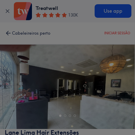
Treatwell
Use app
130K
Cabeleireiros perto
INICIAR SESSÃO
Lane Lima Hair Extensões