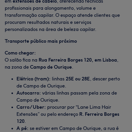
em
extensões de cabelo
, oferecendo técnicas
profissionais para alongamento, volume e
transformação capilar. O espaço atende clientes que
procuram resultados naturais e serviços
personalizados na área de beleza capilar.
Transporte público mais próximo
Como chegar:
O salão fica na
Rua Ferreira Borges 120, em Lisboa
,
na zona de
Campo de Ourique
.
Elétrico (tram):
linhas
25E ou 28E
, descer perto
de Campo de Ourique.
Autocarro:
várias linhas passam pela zona de
Campo de Ourique.
Carro/Uber:
procurar por “Lane Lima Hair
Extensões” ou pelo endereço
R. Ferreira Borges
120
.
A pé:
se estiver em Campo de Ourique, a rua é