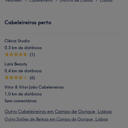
Treatwell
Cabeleireiro
Distrito de Lisboa
Lisboa
>
>
>
Cabeleireiros perto
Clécia Studio
0,3 km de distância
(1)
Lala Beauty
0,4 km de distância
(6)
Vitor & Vitor João Cabeleireiros
1,0 km de distância
Sem comentários
Outro Cabeleireiros em Campo de Ourique, Lisboa
Outro Salões de Beleza em Campo de Ourique, Lisboa