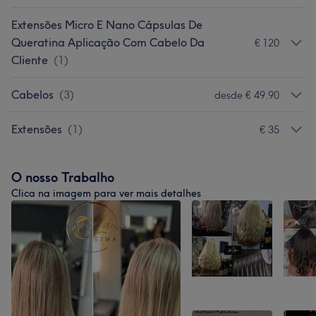
Extensões Micro E Nano Cápsulas De
Queratina Aplicação Com Cabelo Da
€ 120
Cliente
(
1
)
Cabelos
(
3
)
desde € 49,90
Extensões
(
1
)
€ 35
O nosso Trabalho
Clica na imagem para ver mais detalhes