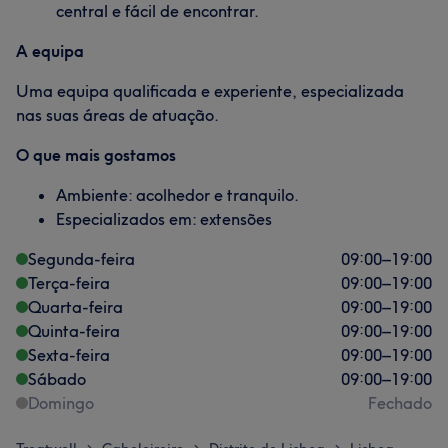
central e fácil de encontrar.
A equipa
Uma equipa qualificada e experiente, especializada
nas suas áreas de atuação.
O que mais gostamos
Ambiente: acolhedor e tranquilo.
Especializados em: extensões
Segunda-feira
09:00
–
19:00
Terça-feira
09:00
–
19:00
Quarta-feira
09:00
–
19:00
Quinta-feira
09:00
–
19:00
Sexta-feira
09:00
–
19:00
Sábado
09:00
–
19:00
Domingo
Fechado