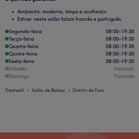
Ambiente: moderno, limpo e acolhedor.
Extras: neste salão falam francês e português.
Segunda-feira
08:00
–
19:30
Terça-feira
08:00
–
19:30
Quarta-feira
08:00
–
19:30
Quinta-feira
08:00
–
19:30
Sexta-feira
08:00
–
19:30
Sábado
Fechado
Domingo
Fechado
Treatwell
Salão de Beleza
Distrito de Faro
>
>