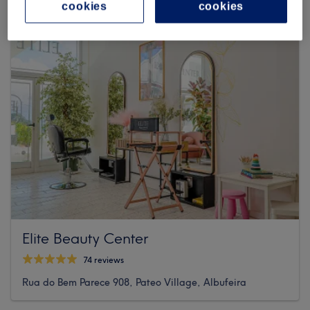
cookies
cookies
Elite Beauty Center
74 reviews
Rua do Bem Parece 908, Pateo Village, Albufeira