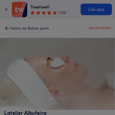
Treatwell
Use app
130K
Salões de Beleza perto
INICIAR SESSÃO
Latelier Albufeira