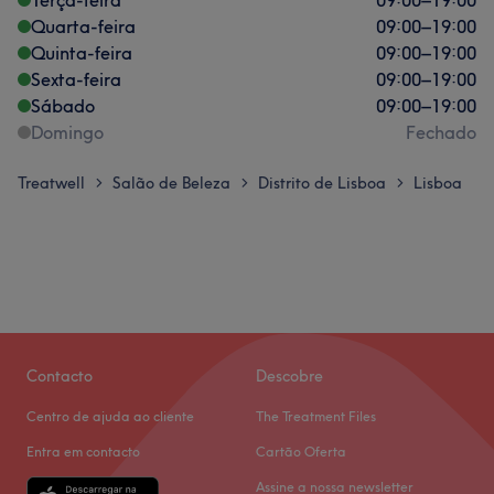
Quarta-feira
09:00
–
19:00
Quinta-feira
09:00
–
19:00
Sexta-feira
09:00
–
19:00
Sábado
09:00
–
19:00
Domingo
Fechado
Treatwell
Salão de Beleza
Distrito de Lisboa
Lisboa
>
>
>
Contacto
Descobre
Centro de ajuda ao cliente
The Treatment Files
Entra em contacto
Cartão Oferta
Assine a nossa newsletter