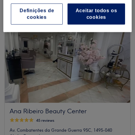
Definições de
Aceitar todos os
cookies
cookies
Ana Ribeiro Beauty Center
45 reviews
Av. Combatentes da Grande Guerra 95C, 1495-040