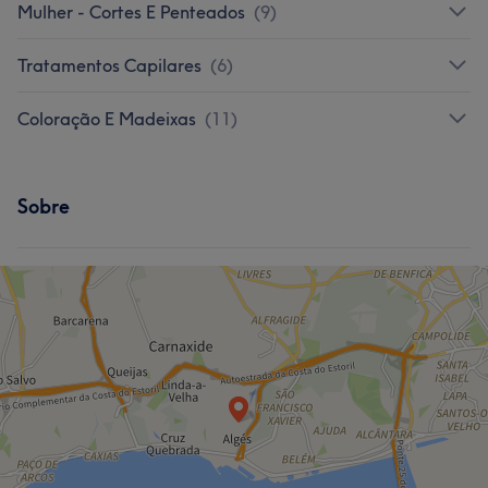
Mulher - Cortes E Penteados
(
9
)
Tratamentos Capilares
(
6
)
Coloração E Madeixas
(
11
)
Sobre