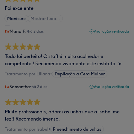
Foi excelente
Manicure
Mostrar tudo…
Maria F.
•
há 2 dias
Avaliação verificada
Tudo foi perfeito! O staff é muito acolhedor e
competente ! Recomendo vivamente este instituto. ☀️
Tratamento por Liliana
•
Depilação a Cera Mulher
Samantha
•
há 2 dias
Avaliação verificada
Muito profissionais, adorei as unhas que a Isabel me
fez!! Recomendo imenso.
Tratamento por Isabel
•
Preenchimento de unhas