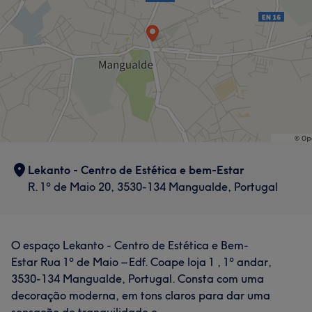
Cabeleireiro e Salão de Cabeleireiro
O que os teus clientes dizem sobre Manuela
Friendly
5
Exceptional
5
Lekanto - Centro de Estética e bem-Estar
R. 1º de Maio 20, 3530-134 Mangualde, Portugal
O espaço Lekanto - Centro de Estética e Bem-
Estar Rua 1º de Maio – Edf. Coape loja 1 , 1º andar,
3530-134 Mangualde, Portugal. Consta com uma
decoração moderna, em tons claros para dar uma