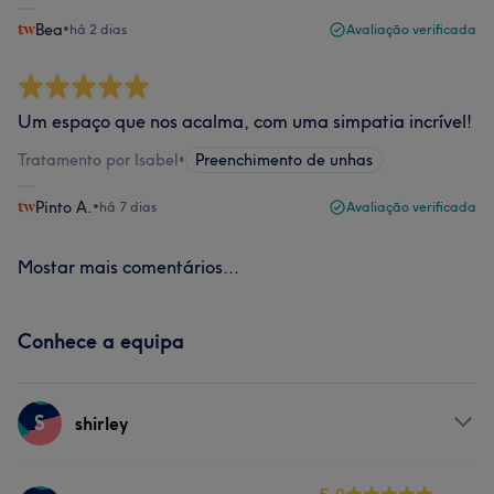
Bea
•
há 2 dias
Avaliação verificada
Um espaço que nos acalma, com uma simpatia incrível!
Tratamento por Isabel
•
Preenchimento de unhas
Pinto A.
•
há 7 dias
Avaliação verificada
Mostar mais comentários...
Conhece a equipa
S
shirley