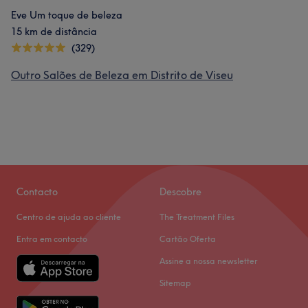
Eve Um toque de beleza
15 km de distância
(329)
Outro Salões de Beleza em Distrito de Viseu
Contacto
Descobre
Centro de ajuda ao cliente
The Treatment Files
Entra em contacto
Cartão Oferta
Assine a nossa newsletter
Sitemap