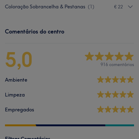
Coloração Sobrancelha & Pestanas
(
1
)
€ 22
Comentários do centro
5,0
916 comentários
Ambiente
Limpeza
Empregados
Filtrar Comentários