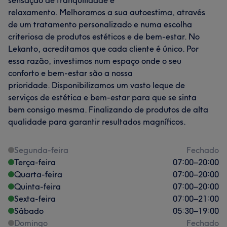
sensação de tranquilidade e
relaxamento. Melhoramos a sua autoestima, através
de um tratamento personalizado e numa escolha
criteriosa de produtos estéticos e de bem-estar. No
Lekanto, acreditamos que cada cliente é único. Por
essa razão, investimos num espaço onde o seu
conforto e bem-estar são a nossa
prioridade. Disponibilizamos um vasto leque de
serviços de estética e bem-estar para que se sinta
bem consigo mesma. Finalizando de produtos de alta
qualidade para garantir resultados magníficos.
Segunda-feira
Fechado
Terça-feira
07:00
–
20:00
Quarta-feira
07:00
–
20:00
Quinta-feira
07:00
–
20:00
Sexta-feira
07:00
–
21:00
Sábado
05:30
–
19:00
Domingo
Fechado