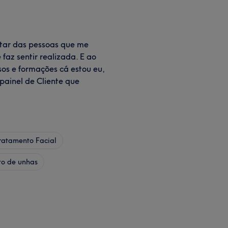
atar das pessoas que me
faz sentir realizada. E ao
sos e formações cá estou eu,
painel de Cliente que
ratamento Facial
to de unhas