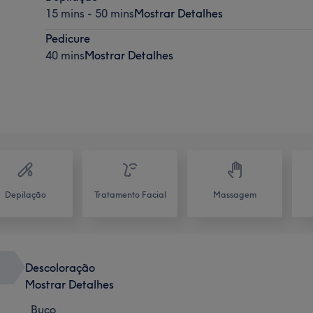
15 mins - 50 mins
Mostrar Detalhes
Pedicure
40 mins
Mostrar Detalhes
Depilação
Tratamento Facial
Massagem
Descoloração
Mostrar Detalhes
Buço