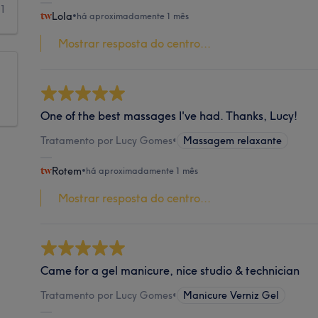
1
Lola
•
há aproximadamente 1 mês
Mostrar resposta do centro...
One of the best massages I've had. Thanks, Lucy!
Tratamento por Lucy Gomes
•
Massagem relaxante
Rotem
•
há aproximadamente 1 mês
Mostrar resposta do centro...
Came for a gel manicure, nice studio & technician
Tratamento por Lucy Gomes
•
Manicure Verniz Gel