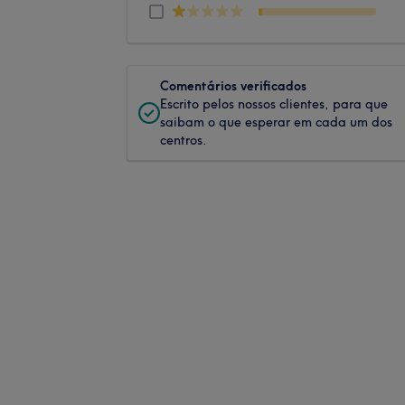
Comentários verificados
Escrito pelos nossos clientes, para que
saibam o que esperar em cada um dos
centros.