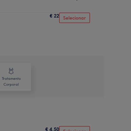
€ 22
Selecionar
Tratamento
Corporal
€ 4,50