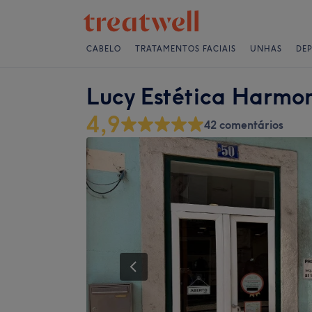
CABELO
TRATAMENTOS FACIAIS
UNHAS
DE
Lucy Estética Harmon
4,9
42 comentários