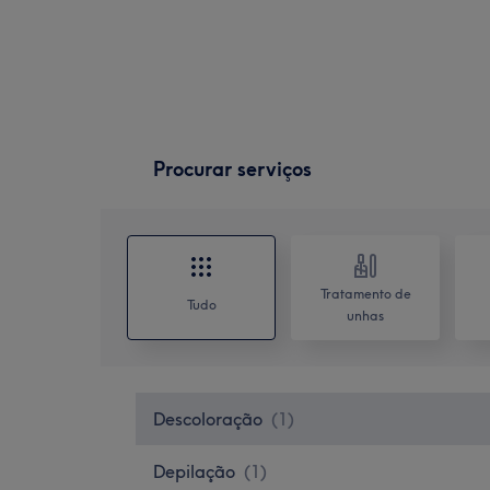
Procurar serviços
Tratamento de
Tudo
unhas
Descoloração
(
1
)
Depilação
(
1
)