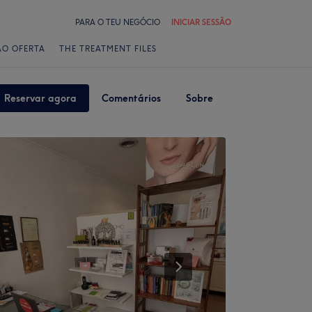
PARA O TEU NEGÓCIO
INICIAR SESSÃO
ÃO OFERTA
THE TREATMENT FILES
Reservar agora
Comentários
Sobre