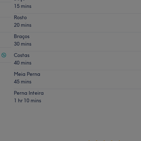
15 mins
Rosto
20 mins
Braços
30 mins
Costas
40 mins
Meia Perna
45 mins
Perna Inteira
1 hr 10 mins