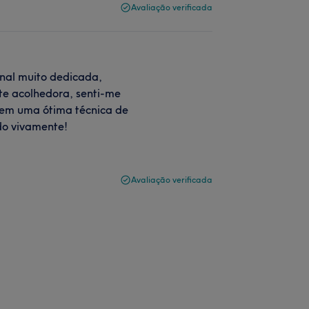
Avaliação verificada
onal muito dedicada,
te acolhedora, senti-me
Tem uma ótima técnica de
o vivamente!
Avaliação verificada