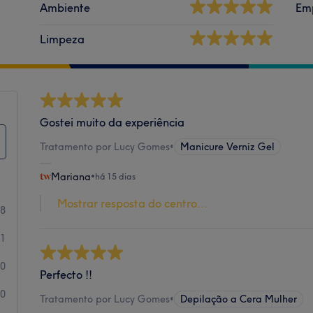
Ambiente
Em
Limpeza
Gostei muito da experiência
Tratamento por Lucy Gomes
•
Manicure Verniz Gel
Mariana
•
há 15 dias
Mostrar resposta do centro...
28
1
0
Perfecto !!
0
Tratamento por Lucy Gomes
•
Depilação a Cera Mulher