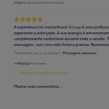
Ls
•
há aproximadamente 2 meses
A experiência foi maravilhosa! A Lucy é uma profissi
experiente e esforçada. A sua energia é extremamen
completamente confortável durante toda a sessão. 
massagem, com uma mão firme e precisa. Recomend
Tratamento por Lucy Gomes
•
Massagem relaxante
Marilia
•
há 2 meses
Mostrar resposta do centro...
Mostar mais comentários...