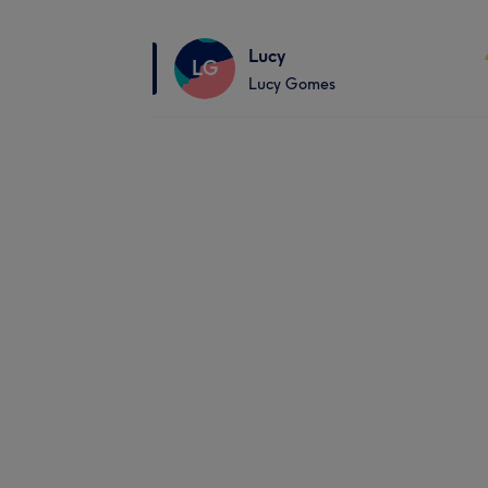
Lucy
LG
Lucy Gomes