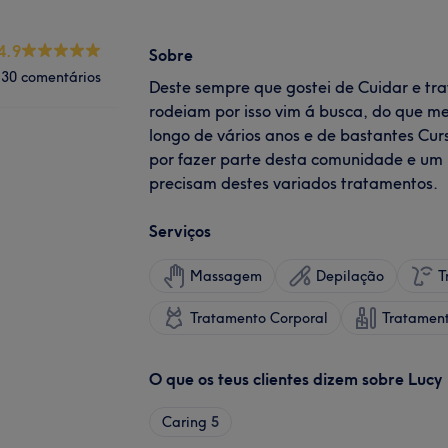
4.9
Sobre
30 comentários
Deste sempre que gostei de Cuidar e tr
rodeiam por isso vim á busca, do que me 
longo de vários anos e de bastantes Cur
por fazer parte desta comunidade e um 
precisam destes variados tratamentos.
Serviços
Massagem
Depilação
T
Tratamento Corporal
Tratamen
O que os teus clientes dizem sobre Lucy
Caring
5