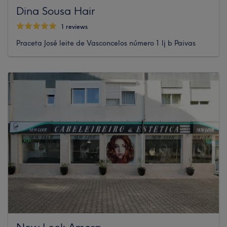
Dina Sousa Hair
1 reviews
Praceta José leite de Vasconcelos número 1 lj b Paivas
New Look Amora