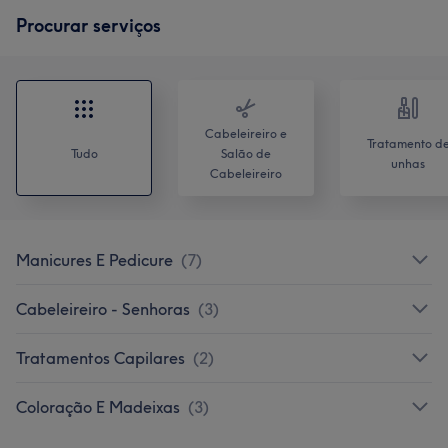
Procurar serviços
Cabeleireiro e
Tratamento d
Tudo
Salão de
unhas
Cabeleireiro
Manicures E Pedicure
(
7
)
Cabeleireiro - Senhoras
(
3
)
Tratamentos Capilares
(
2
)
Coloração E Madeixas
(
3
)