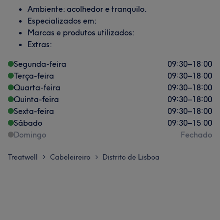
Ambiente: acolhedor e tranquilo.
Especializados em:
Marcas e produtos utilizados:
Extras:
Segunda-feira
09:30
–
18:00
Terça-feira
09:30
–
18:00
Quarta-feira
09:30
–
18:00
Quinta-feira
09:30
–
18:00
Sexta-feira
09:30
–
18:00
Sábado
09:30
–
15:00
Domingo
Fechado
Treatwell
Cabeleireiro
Distrito de Lisboa
>
>