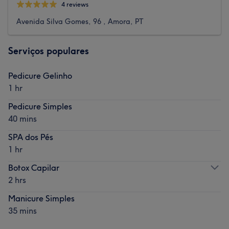
4 reviews
Avenida Silva Gomes, 96 , Amora, PT
Serviços populares
Pedicure Gelinho
1 hr
Pedicure Simples
40 mins
SPA dos Pés
1 hr
Botox Capilar
2 hrs
Manicure Simples
35 mins