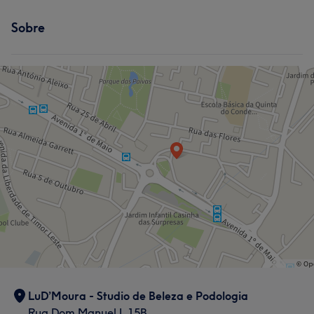
Sobre
LuD’Moura - Studio de Beleza e Podologia
Rua Dom Manuel I, 15B