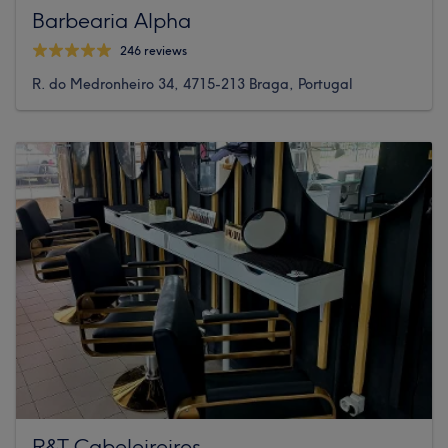
Barbearia Alpha
246 reviews
R. do Medronheiro 34, 4715-213 Braga, Portugal
R&T Cabeleireiros