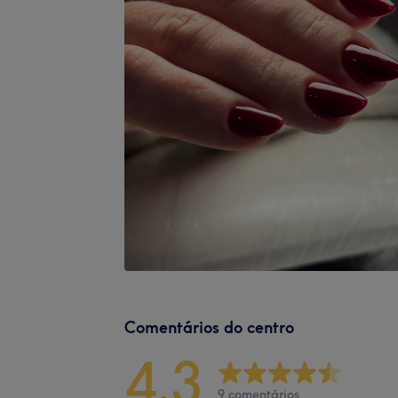
Comentários do centro
4,3
9 comentários