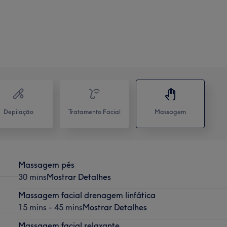
Depilação
Tratamento Facial
Massagem
Massagem pés
30 mins
Mostrar Detalhes
Massagem facial drenagem linfática
15 mins - 45 mins
Mostrar Detalhes
Massagem facial relaxante