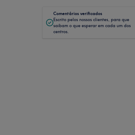
Comentários verificados
Escrito pelos nossos clientes, para que
saibam o que esperar em cada um dos
centros.