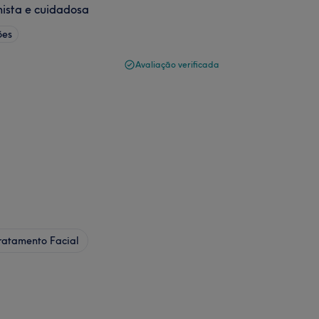
nista e cuidadosa
ões
Avaliação verificada
ratamento Facial