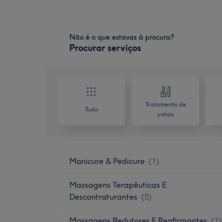
Não é o que estavas à procura?
Procurar serviços
Tratamento de
Tudo
unhas
Manicure & Pedicure
(
1
)
Massagens Terapêuticas E
Descontraturantes
(
5
)
Massagens Redutores E Reafirmantes
(
1
)