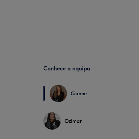
Conhece a equipa
Cianne
Ozimar