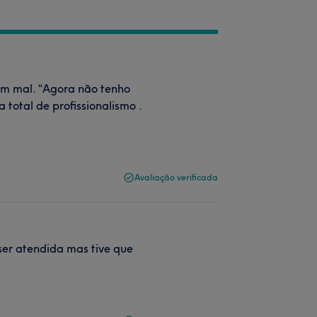
am mal. “Agora não tenho
 total de profissionalismo .
Avaliação verificada
 ser atendida mas tive que