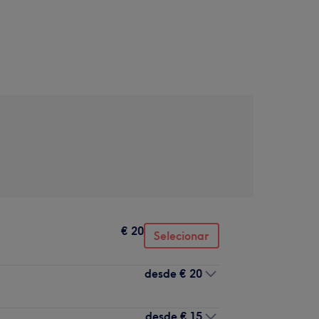
€ 20
Selecionar
desde
€ 20
desde
€ 15