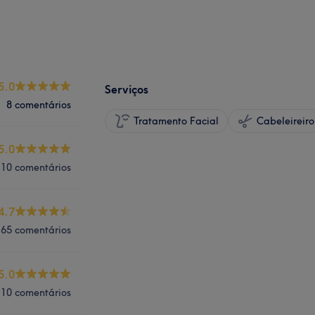
5.0
Serviços
8 comentários
Tratamento Facial
5.0
10 comentários
4.7
65 comentários
5.0
10 comentários