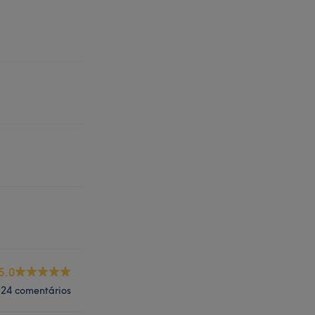
5.0
24 comentários