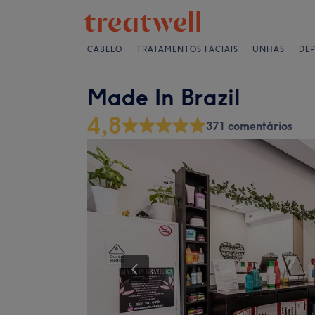
CABELO
TRATAMENTOS FACIAIS
UNHAS
DE
Made In Brazil
4,8
371 comentários