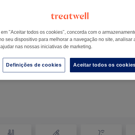
r em "Aceitar todos os cookies", concorda com o armazenament
no seu dispositivo para melhorar a navegação no site, analisar a
to, Portugal
 ajudar nas nossas iniciativas de marketing.
Definições de cookies
Aceitar todos os cookie
Corte bordado
1 hr
Mostrar Detalhes