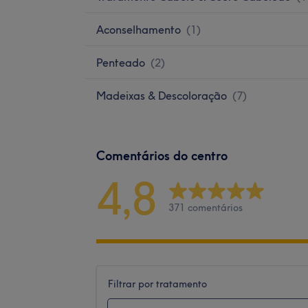
Aconselhamento
(
1
)
Penteado
(
2
)
Madeixas & Descoloração
(
7
)
Comentários do centro
4,8
371 comentários
Filtrar por tratamento