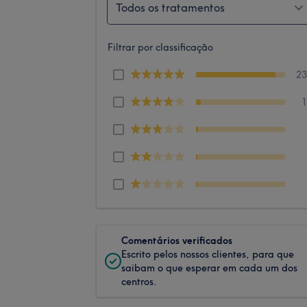
Todos os tratamentos
Filtrar por classificação
2
Comentários verificados
Escrito pelos nossos clientes, para que
saibam o que esperar em cada um dos
centros.