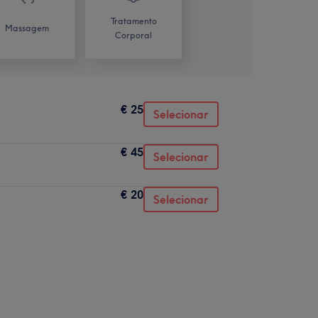
Tratamento
Massagem
Corporal
€ 25
Selecionar
€ 45
Selecionar
€ 20
Selecionar