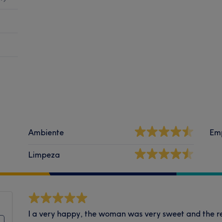
Ambiente
Em
Limpeza
I a very happy, the woman was very sweet and the res