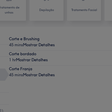
Tratamento de
Depilação
Tratamento Facial
unhas
Corte e Brushing
45 mins
Mostrar Detalhes
Corte bordado
1 hr
Mostrar Detalhes
Corte Franja
45 mins
Mostrar Detalhes
1
)