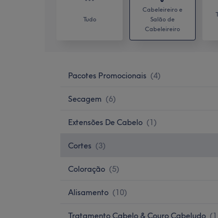
Cabeleireiro e
Tudo
Salão de
Cabeleireiro
Pacotes Promocionais
(
4
)
Secagem
(
6
)
Extensões De Cabelo
(
1
)
Cortes
(
3
)
Coloração
(
5
)
Alisamento
(
10
)
Tratamento Cabelo & Couro Cabeludo
(
1