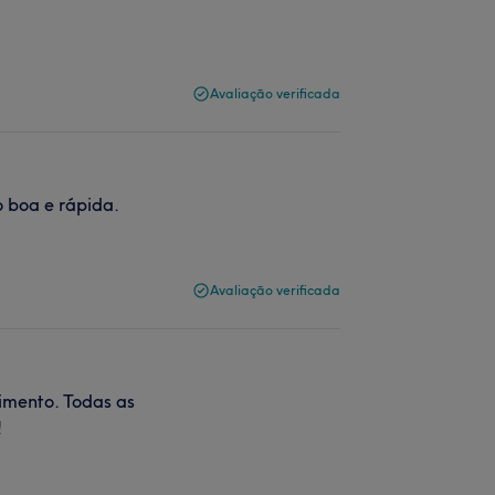
Avaliação verificada
 boa e rápida.
Avaliação verificada
imento. Todas as
!