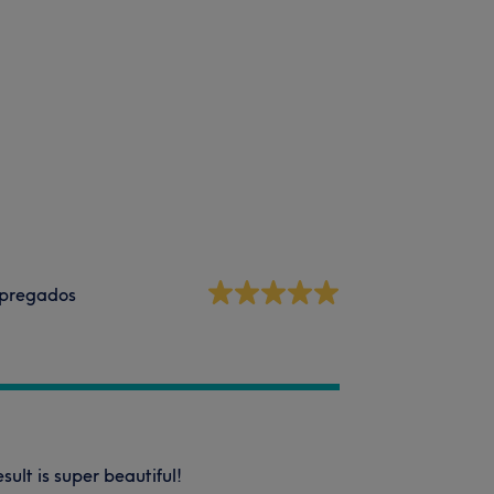
pregados
ult is super beautiful!