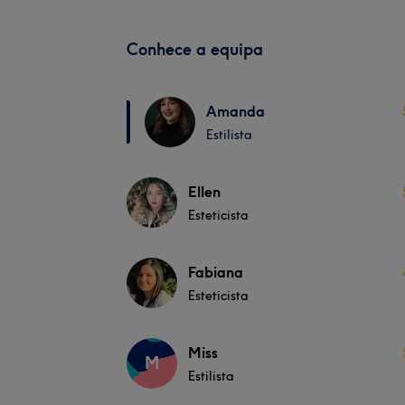
Conhece a equipa
Amanda
Estilista
Ellen
Esteticista
Fabiana
Esteticista
Miss
M
Estilista