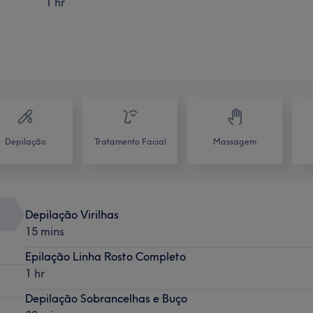
1 hr
Depilação
Tratamento Facial
Massagem
Depilação Virilhas
15 mins
Epilação Linha Rosto Completo
1 hr
Depilação Sobrancelhas e Buço