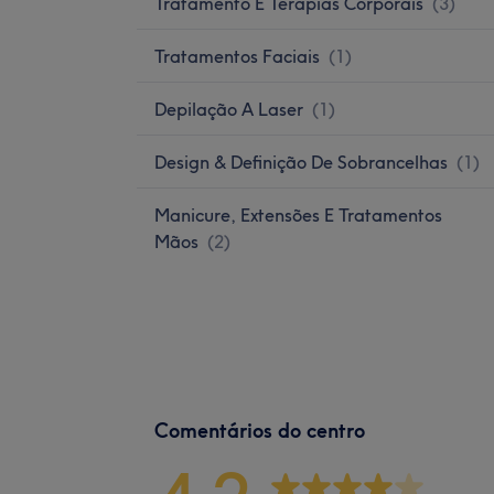
Tratamento E Terapias Corporais
(
3
)
Tratamentos Faciais
(
1
)
Depilação A Laser
(
1
)
Design & Definição De Sobrancelhas
(
1
)
Manicure, Extensões E Tratamentos
Mãos
(
2
)
Comentários do centro