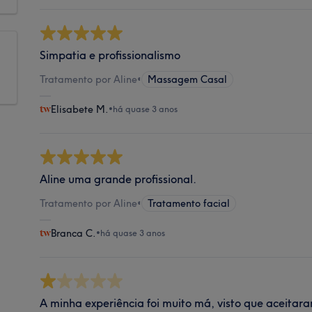
Simpatia e profissionalismo
Tratamento por Aline
•
Massagem Casal
Elisabete M.
•
há quase 3 anos
Aline uma grande profissional.
Tratamento por Aline
•
Tratamento facial
Branca C.
•
há quase 3 anos
A minha experiência foi muito má, visto que aceita