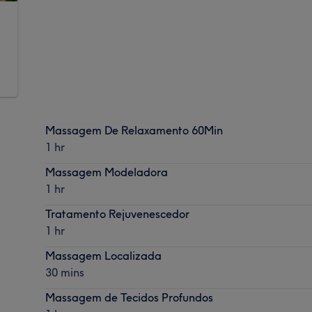
Massagem De Relaxamento 60Min
1 hr
Massagem Modeladora
1 hr
Tratamento Rejuvenescedor
1 hr
Massagem Localizada
30 mins
Massagem de Tecidos Profundos