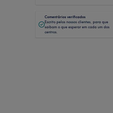
Comentários verificados
Escrito pelos nossos clientes, para que
saibam o que esperar em cada um dos
centros.