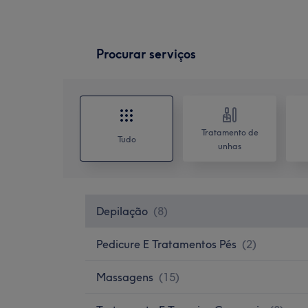
Procurar serviços
Tratamento de
Tudo
unhas
Depilação
(
8
)
Pedicure E Tratamentos Pés
(
2
)
Massagens
(
15
)