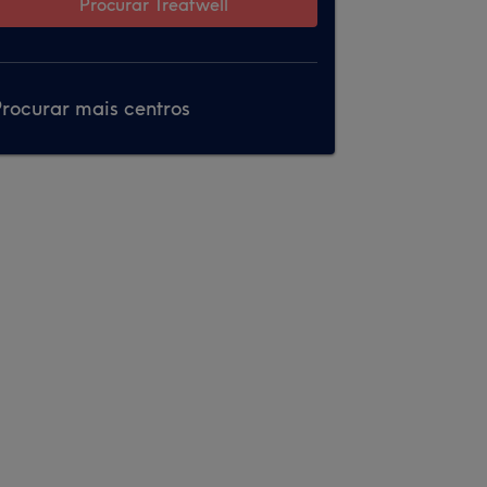
Procurar Treatwell
rocurar mais centros