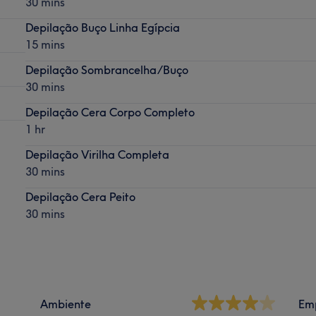
30 mins
Depilação Buço Linha Egípcia
15 mins
Depilação Sombrancelha/Buço
30 mins
Depilação Cera Corpo Completo
1 hr
Depilação Virilha Completa
30 mins
Depilação Cera Peito
30 mins
Ambiente
Em