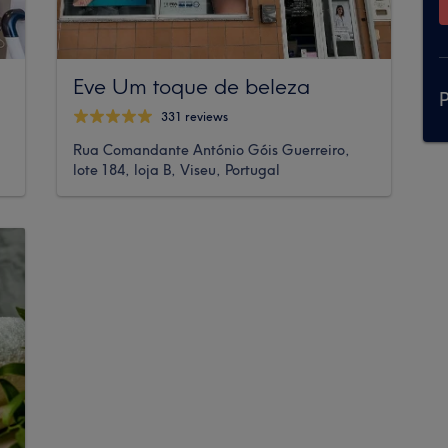
Eve Um toque de beleza
P
331 reviews
Rua Comandante António Góis Guerreiro,
lote 184, loja B, Viseu, Portugal