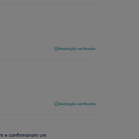
Avaliação verificada
Avaliação verificada
ram e confirmaram um