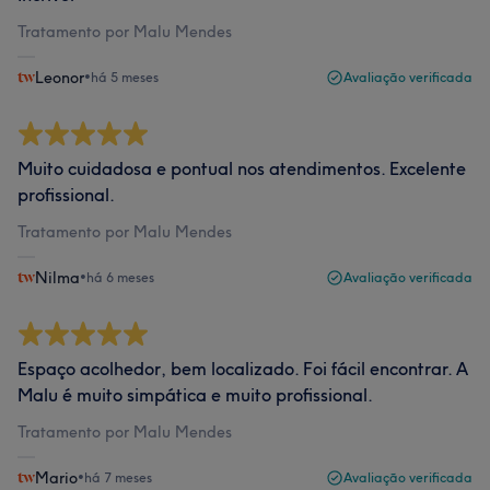
Tratamento por Malu Mendes
Leonor
•
há 5 meses
Avaliação verificada
Muito cuidadosa e pontual nos atendimentos. Excelente
profissional.
Tratamento por Malu Mendes
Nilma
•
há 6 meses
Avaliação verificada
Espaço acolhedor, bem localizado. Foi fácil encontrar. A
Malu é muito simpática e muito profissional.
Tratamento por Malu Mendes
Mario
•
há 7 meses
Avaliação verificada