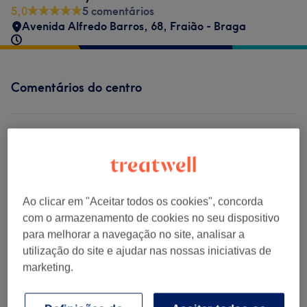
5,0
5 comentários
Avenida Alfredo Barros, 68
,
Fraião - Braga
Comentários do centro
5,0
5 comentários
Ambiente
Ao clicar em "Aceitar todos os cookies", concorda
com o armazenamento de cookies no seu dispositivo
Limpeza
para melhorar a navegação no site, analisar a
utilização do site e ajudar nas nossas iniciativas de
Empregados
marketing.