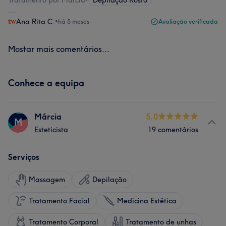
Tratamento por Márcia
•
Depilação Rosto
Ana Rita C.
•
há 5 meses
Avaliação verificada
Mostar mais comentários...
Conhece a equipa
Márcia
5.0
M
Esteticista
19 comentários
Serviços
Massagem
Depilação
Tratamento Facial
Medicina Estética
Tratamento Corporal
Tratamento de unhas