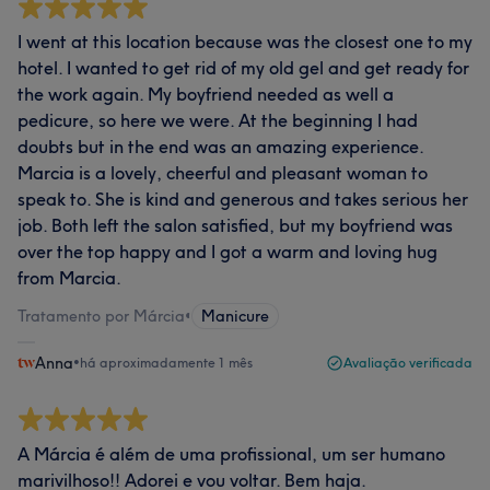
I went at this location because was the closest one to my
hotel. I wanted to get rid of my old gel and get ready for
the work again. My boyfriend needed as well a
pedicure, so here we were. At the beginning I had
doubts but in the end was an amazing experience.
Marcia is a lovely, cheerful and pleasant woman to
speak to. She is kind and generous and takes serious her
job. Both left the salon satisfied, but my boyfriend was
over the top happy and I got a warm and loving hug
from Marcia.
Tratamento por Márcia
•
Manicure
Anna
•
há aproximadamente 1 mês
Avaliação verificada
A Márcia é além de uma profissional, um ser humano
marivilhoso!! Adorei e vou voltar. Bem haja.