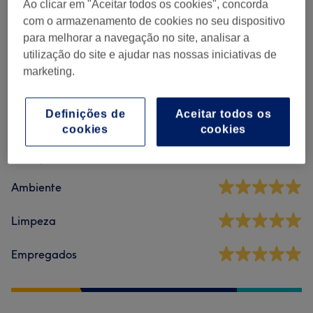
Ao clicar em "Aceitar todos os cookies", concorda
com o armazenamento de cookies no seu dispositivo
Massagens
(
6
)
desde € 25
para melhorar a navegação no site, analisar a
utilização do site e ajudar nas nossas iniciativas de
marketing.
Comentários do centro
Definições de
Aceitar todos os
4,9
cookies
cookies
27 comentários
Ambiente
Limpeza
Empregados