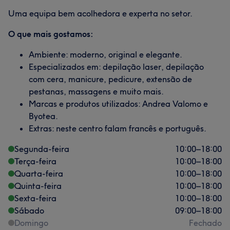
Uma equipa bem acolhedora e experta no setor.
O que mais gostamos:
Ambiente: moderno, original e elegante.
Especializados em: depilação laser, depilação
com cera, manicure, pedicure, extensão de
pestanas, massagens e muito mais.
Marcas e produtos utilizados: Andrea Valomo e
Byotea.
Extras: neste centro falam francês e português.
Segunda-feira
10:00
–
18:00
Terça-feira
10:00
–
18:00
Quarta-feira
10:00
–
18:00
Quinta-feira
10:00
–
18:00
Sexta-feira
10:00
–
18:00
Sábado
09:00
–
18:00
Domingo
Fechado