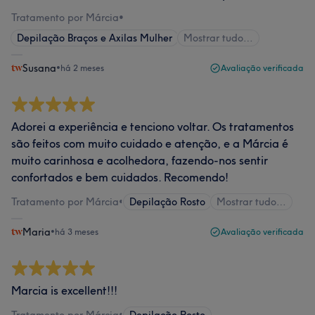
Tratamento por Márcia
•
Depilação Braços e Axilas Mulher
Mostrar tudo…
Susana
•
há 2 meses
Avaliação verificada
Adorei a experiência e tenciono voltar. Os tratamentos
são feitos com muito cuidado e atenção, e a Márcia é
muito carinhosa e acolhedora, fazendo-nos sentir
confortados e bem cuidados. Recomendo!
Tratamento por Márcia
•
Depilação Rosto
Mostrar tudo…
Maria
•
há 3 meses
Avaliação verificada
Marcia is excellent!!!