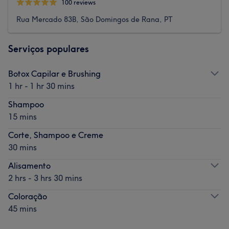
100 reviews
Rua Mercado 83B, São Domingos de Rana, PT
Serviços populares
Botox Capilar e Brushing
1 hr - 1 hr 30 mins
Shampoo
15 mins
Corte, Shampoo e Creme
30 mins
Alisamento
2 hrs - 3 hrs 30 mins
Coloração
45 mins