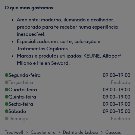
O que mais gostamos:
Ambiente: moderno, iluminado e acolhedor,
preparado para te receber numa experiência
inesquecível.
Especializados em: corte, coloração e
Tratamentos Capilares.
Marcas e produtos utilizados: KEUNE, Alfaparf
Milano e Helen Seward.
Segunda-feira
09:00
–
19:00
Terça-feira
Fechado
Quarta-feira
09:00
–
19:00
Quinta-feira
09:00
–
19:00
Sexta-feira
09:00
–
19:00
Sábado
09:00
–
15:00
Domingo
Fechado
Treatwell
Cabeleireiro
Distrito de Lisboa
Cascais
>
>
>