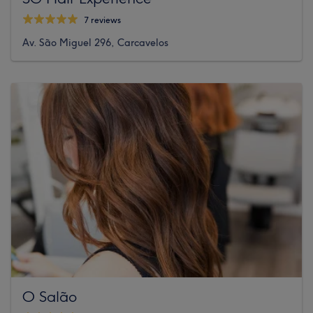
7 reviews
Av. São Miguel 296, Carcavelos
O Salão