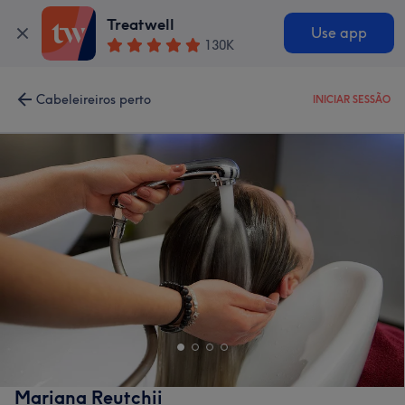
Treatwell
Use app
130K
Cabeleireiros perto
INICIAR SESSÃO
Mariana Reutchii