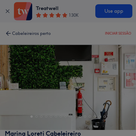
Treatwell
Use app
130K
Cabeleireiros perto
INICIAR SESSÃO
Marina Loreti Cabeleireiro