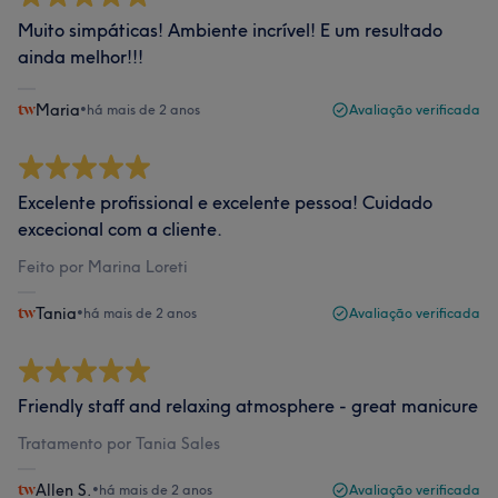
Muito simpáticas! Ambiente incrível! E um resultado
ainda melhor!!!
Maria
•
há mais de 2 anos
Avaliação verificada
Excelente profissional e excelente pessoa! Cuidado
excecional com a cliente.
Feito por Marina Loreti
Tania
•
há mais de 2 anos
Avaliação verificada
Friendly staff and relaxing atmosphere - great manicure
Tratamento por Tania Sales
Allen S.
•
há mais de 2 anos
Avaliação verificada