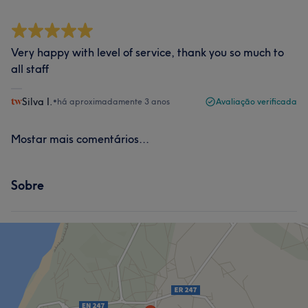
Very happy with level of service, thank you so much to
all staff
Silva I.
•
há aproximadamente 3 anos
Avaliação verificada
Mostar mais comentários...
Sobre