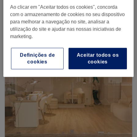
Procurar Treatwell
Ao clicar em "Aceitar todos os cookies", concorda
com o armazenamento de cookies no seu dispositivo
para melhorar a navegação no site, analisar a
utilização do site e ajudar nas nossas iniciativas de
Procurar mais centros
marketing.
Definições de
Aceitar todos os
cookies
cookies