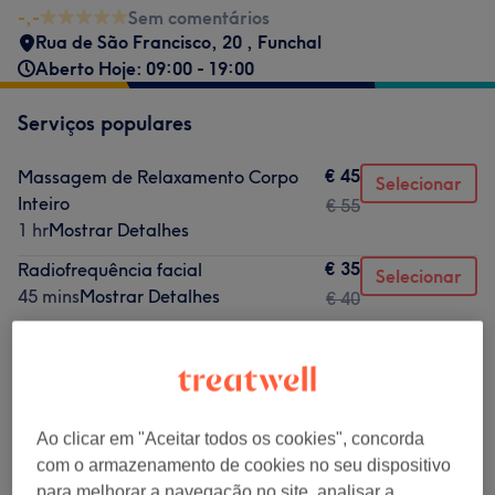
-,-
Sem comentários
Rua de São Francisco, 20
,
Funchal
Aberto Hoje: 09:00 - 19:00
Serviços populares
€ 45
Massagem de Relaxamento Corpo
Selecionar
Inteiro
€ 55
1 hr
Mostrar Detalhes
€ 35
Radiofrequência facial
Selecionar
45 mins
Mostrar Detalhes
€ 40
€ 35
Massagem terapêutica por zona
Selecionar
(Costa, pernas ou braços)
30 mins
Mostrar Detalhes
€ 35
Drenagem linfática Manual por
Selecionar
Ao clicar em "Aceitar todos os cookies", concorda
segmento ( pernas, braços, costas ou
com o armazenamento de cookies no seu dispositivo
abdomen)
para melhorar a navegação no site, analisar a