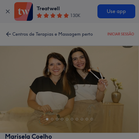
Treatwell
Use app
130K
Centros de Terapias e Massagem perto
INICIAR SESSÃO
Marisela Coelho