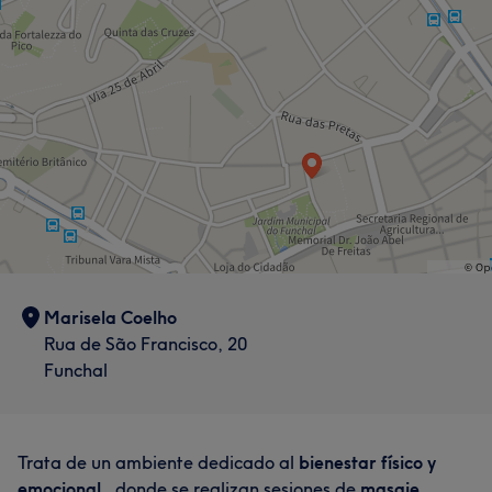
Marisela Coelho
Rua de São Francisco, 20
Funchal
Trata de un ambiente dedicado al
bienestar físico y
emocional
, donde se realizan sesiones de
masaje