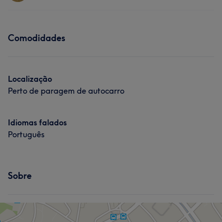
Massagem
Depilação
Serviços
Tratamento Facial
Comodidades
Massagem
Tratamento Facial
Localização
Perto de paragem de autocarro
Idiomas falados
Português
Sobre