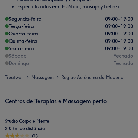
Especializados em: Estética, masaje y belleza
Segunda-feira
09:00
–
19:00
Terça-feira
09:00
–
19:00
Quarta-feira
09:00
–
19:00
Quinta-feira
09:00
–
19:00
Sexta-feira
09:00
–
19:00
Sábado
Fechado
Domingo
Fechado
Treatwell
Massagem
Região Autónoma da Madeira
>
>
Centros de Terapias e Massagem perto
Studio Corpo e Mente
2,0 km de distância
(1)