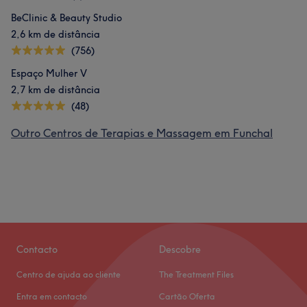
BeClinic & Beauty Studio
2,6 km de distância
(756)
Espaço Mulher V
2,7 km de distância
(48)
Outro Centros de Terapias e Massagem em Funchal
Contacto
Descobre
Centro de ajuda ao cliente
The Treatment Files
Entra em contacto
Cartão Oferta