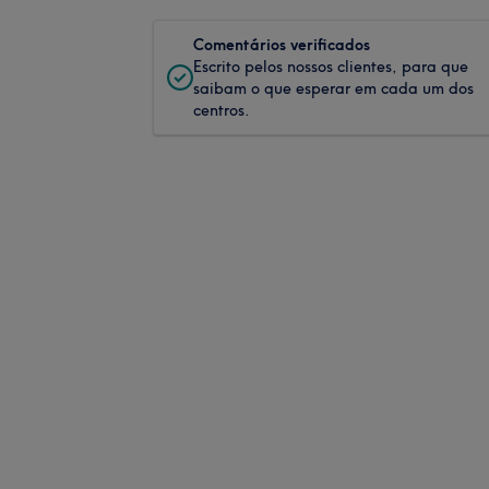
Comentários verificados
Escrito pelos nossos clientes, para que
saibam o que esperar em cada um dos
centros.