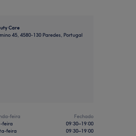
uty Care
Firmino 45, 4580-130 Paredes, Portugal
nda-feira
Fechado
-feira
09:30
–
19:00
a-feira
09:30
–
19:00