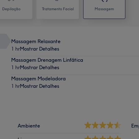
Depilação
Tratamento Facial
Massagem
Massagem Relaxante
1 hr
Mostrar Detalhes
Massagem Drenagem Linfática
1 hr
Mostrar Detalhes
Massagem Modeladora
1 hr
Mostrar Detalhes
Ambiente
Em