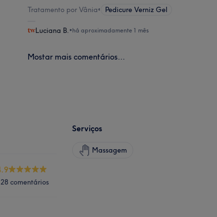
Tratamento por Vânia
•
Pedicure Verniz Gel
Luciana B.
•
há aproximadamente 1 mês
Mostar mais comentários...
Serviços
Massagem
4.9
128 comentários