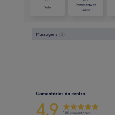
Tratamento de
Tudo
unhas
Massagens
(
3
)
Comentários do centro
4,9
180 comentários