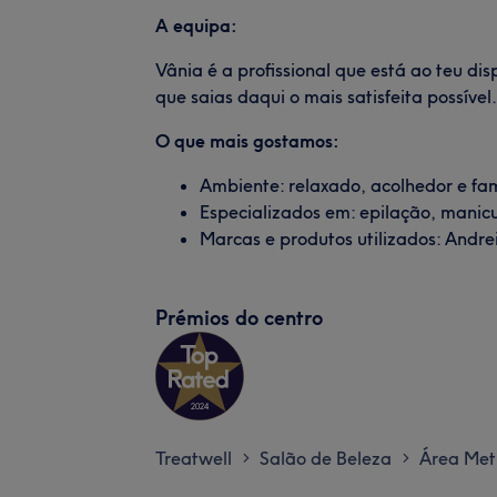
A equipa:
Vânia é a profissional que está ao teu dis
que saias daqui o mais satisfeita possível.
O que mais gostamos:
Ambiente: relaxado, acolhedor e fam
Especializados em: epilação, manic
Marcas e produtos utilizados: Andr
Prémios do centro
Treatwell
Salão de Beleza
Área Met
>
>