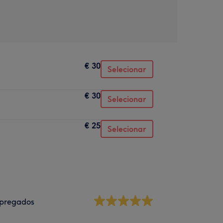
€ 30
Selecionar
€ 30
Selecionar
€ 25
Selecionar
pregados