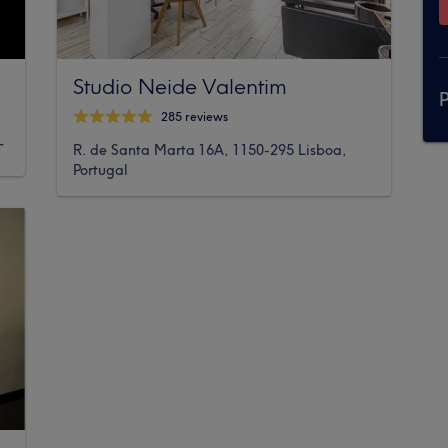
Studio Neide Valentim
P
285 reviews
T
R. de Santa Marta 16A, 1150-295 Lisboa,
Portugal