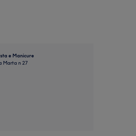
ista e Manicure
a Marta n 27