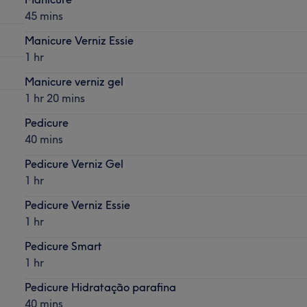
45 mins
Manicure Verniz Essie
1 hr
Manicure verniz gel
1 hr 20 mins
Pedicure
40 mins
Pedicure Verniz Gel
1 hr
Pedicure Verniz Essie
1 hr
Pedicure Smart
1 hr
Pedicure Hidratação parafina
40 mins