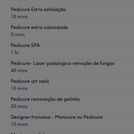
Pedicure Extra esfoliação
10 mins
Pedicure extra calosidade
5 mins
Pedicure SPA
1 hr
Pedicure- Laser podologico remoção de fungos
40 mins
Pedicure art nails
10 mins
Pedicure removeção de gelinho
20 mins
Designer francesa - Manicure ou Pedicure
10 mins