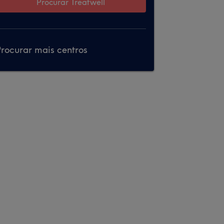
Procurar Treatwell
rocurar mais centros