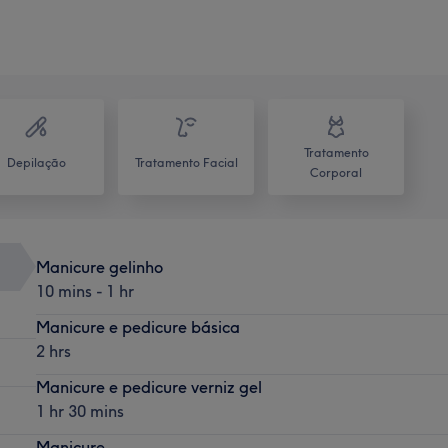
Tratamento
Depilação
Tratamento Facial
Corporal
Manicure gelinho
10 mins - 1 hr
Manicure e pedicure básica
2 hrs
Manicure e pedicure verniz gel
1 hr 30 mins
Manicure