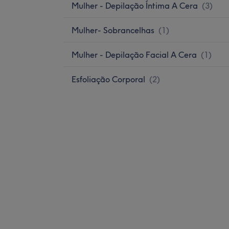
Mulher - Depilação Íntima A Cera
(
3
)
Mulher- Sobrancelhas
(
1
)
Mulher - Depilação Facial A Cera
(
1
)
Esfoliação Corporal
(
2
)