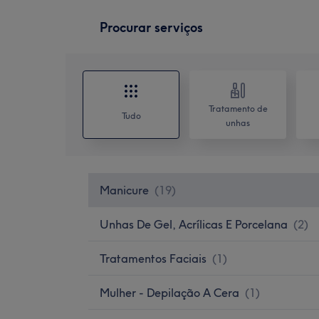
Procurar serviços
Tratamento de
Tudo
unhas
Manicure
(
19
)
Unhas De Gel, Acrílicas E Porcelana
(
2
)
Tratamentos Faciais
(
1
)
Mulher - Depilação A Cera
(
1
)