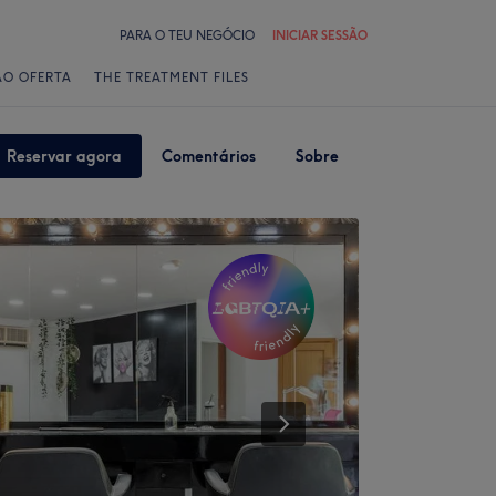
PARA O TEU NEGÓCIO
INICIAR SESSÃO
ÃO OFERTA
THE TREATMENT FILES
Reservar agora
Comentários
Sobre