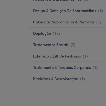
Design & Definição De Sobrancelhas
(
1
)
Coloração Sobrancelha & Pestanas
(
1
)
Depilação
(
13
)
Tratamentos Faciais
(
2
)
Extensão E Lift De Pestanas
(
1
)
Tratamento E Terapias Corporais
(
1
)
Madeixas & Descoloração
(
1
)