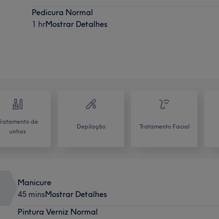
Pedicura Normal
1 hr
Mostrar Detalhes
Tratamento de
Depilação
Tratamento Facial
unhas
Manicure
45 mins
Mostrar Detalhes
Pintura Verniz Normal