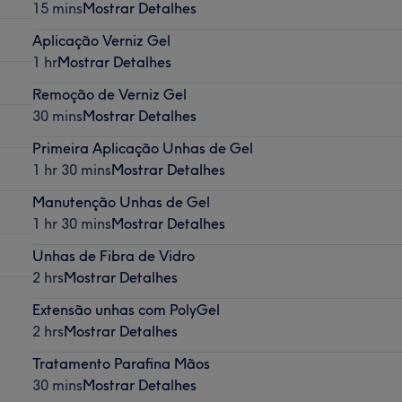
15 mins
Mostrar Detalhes
Aplicação Verniz Gel
1 hr
Mostrar Detalhes
Remoção de Verniz Gel
30 mins
Mostrar Detalhes
Primeira Aplicação Unhas de Gel
1 hr 30 mins
Mostrar Detalhes
Manutenção Unhas de Gel
1 hr 30 mins
Mostrar Detalhes
Unhas de Fibra de Vidro
2 hrs
Mostrar Detalhes
Extensão unhas com PolyGel
2 hrs
Mostrar Detalhes
Tratamento Parafina Mãos
30 mins
Mostrar Detalhes