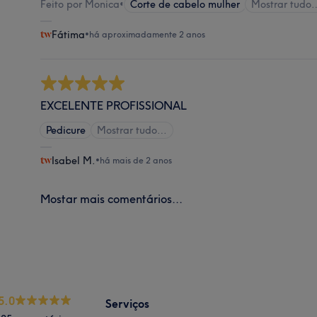
Feito por Monica
•
Corte de cabelo mulher
Mostrar tudo
Fátima
•
há aproximadamente 2 anos
EXCELENTE PROFISSIONAL
Pedicure
Mostrar tudo…
Isabel M.
•
há mais de 2 anos
Mostar mais comentários...
5.0
Serviços