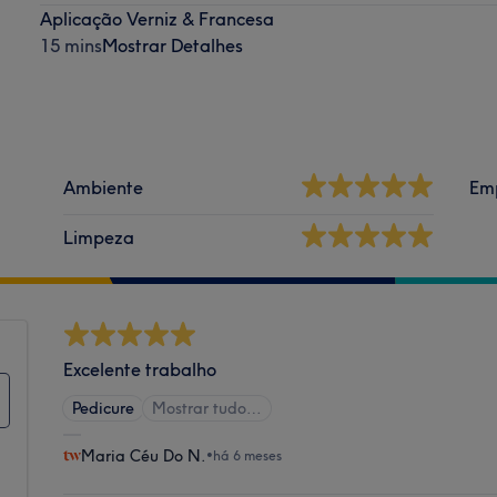
Aplicação Verniz & Francesa
15 mins
Mostrar Detalhes
Ambiente
Em
Limpeza
Excelente trabalho
Pedicure
Mostrar tudo…
Maria Céu Do N.
•
há 6 meses