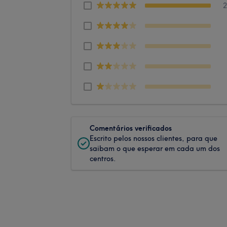
Comentários verificados
Escrito pelos nossos clientes, para que
saibam o que esperar em cada um dos
centros.