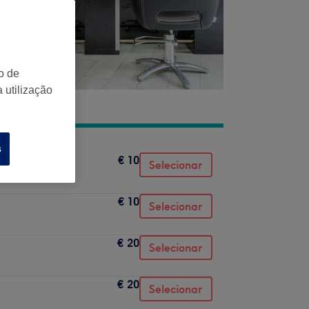
o de
 utilização
s
€ 10
Selecionar
€ 10
Selecionar
€ 20
Selecionar
€ 20
Selecionar