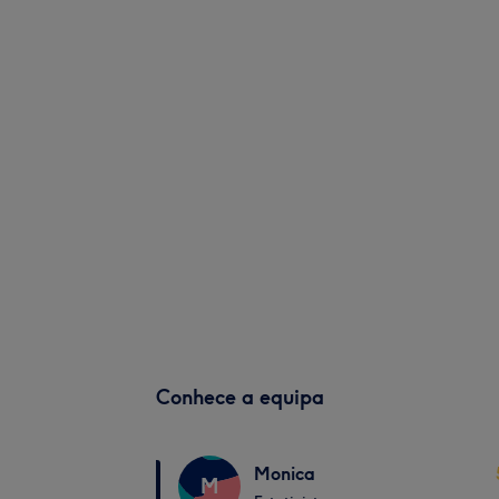
Conhece a equipa
Monica
M