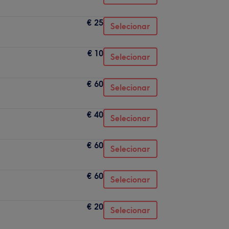
€ 25
Selecionar
€ 10
Selecionar
€ 60
Selecionar
€ 40
Selecionar
€ 60
Selecionar
€ 60
Selecionar
€ 20
Selecionar