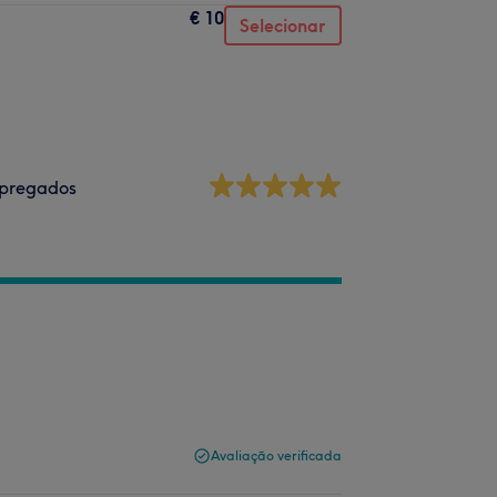
€ 10
Selecionar
pregados
Avaliação verificada