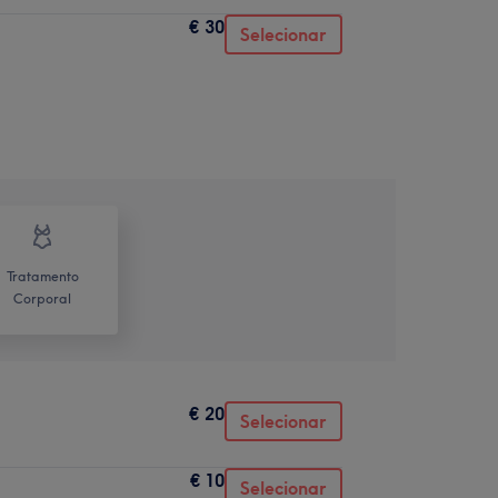
€ 30
Selecionar
Tratamento
Corporal
€ 20
Selecionar
€ 10
Selecionar