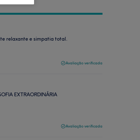
 relaxante e simpatia total.
Avaliação verificada
 SOFIA EXTRAORDINÁRIA
Avaliação verificada