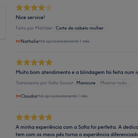
Nice service!
Feito por Matilde
•
Corte de cabelo mulher
Nathalie
•
há aproximadamente 1 mês
Muito bom atendimento e a blindagem foi feita num i
Tratamento por Sofia Sousa
•
Manicure
Mostrar tudo…
Claudia
•
há aproximadamente 1 mês
A minha experiência com a Sofia foi perfeita. A dedi
tem com os meus pés torna a experiência diferenciad