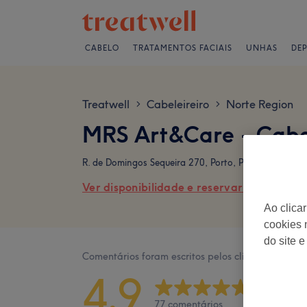
CABELO
TRATAMENTOS FACIAIS
UNHAS
DE
Treatwell
Cabeleireiro
Norte Region
>
>
MRS Art&Care - Cabel
R. de Domingos Sequeira 270, Porto, Portugal
Ver disponibilidade e reservar online
Ao clica
cookies 
do site e
Comentários foram escritos pelos clientes após a v
4,9
77 comentários