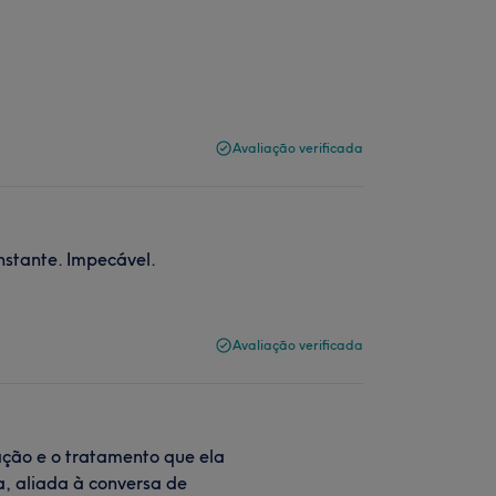
Avaliação verificada
nstante. Impecável.
Avaliação verificada
cação e o tratamento que ela
a, aliada à conversa de