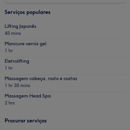
Serviços populares
Lifting Japonês
45 mins
Manicure verniz gel
1 hr
Eletrolifting
1 hr
Massagem cabeça, rosto e costas
1 hr 30 mins
Massagem Head Spa
2 hrs
Procurar serviços