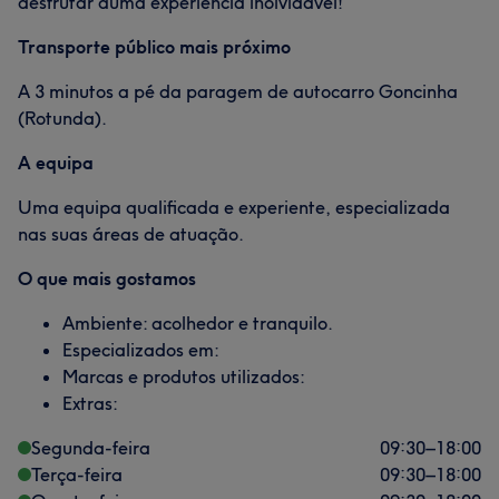
desfrutar duma experiência inolvidável!
Transporte público mais próximo
A 3 minutos a pé da paragem de autocarro Goncinha
(Rotunda).
A equipa
Uma equipa qualificada e experiente, especializada
nas suas áreas de atuação.
O que mais gostamos
Ambiente: acolhedor e tranquilo.
Especializados em:
Marcas e produtos utilizados:
Extras:
Segunda-feira
09:30
–
18:00
Terça-feira
09:30
–
18:00