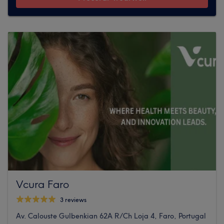
Vcura Faro
3 reviews
Av. Calouste Gulbenkian 62A R/Ch Loja 4, Faro, Portugal