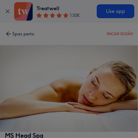
Treatwell
Use app
130K
Spas perto
INICIAR SESSÃO
MS Head Spa