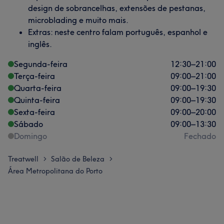
design de sobrancelhas, extensões de pestanas,
microblading e muito mais.
Extras: neste centro falam português, espanhol e
inglês.
Segunda-feira
12:30
–
21:00
Terça-feira
09:00
–
21:00
Quarta-feira
09:00
–
19:30
Quinta-feira
09:00
–
19:30
Sexta-feira
09:00
–
20:00
Sábado
09:00
–
13:30
Domingo
Fechado
Treatwell
Salão de Beleza
>
>
Área Metropolitana do Porto