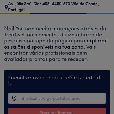
Av. Júlio Saúl Dias 403, 4480-673 Vila do Conde,
Portugal
Nail You não aceita marcações através da
Treatwell no momento. Utiliza a barra de
pesquisa no topo da página para
explorar
os salões disponíveis na tua zona.
Vais
encontrar vários profissionais bem
avaliados prontos para te receber.
Encontrar os melhores centros perto de
ti
Procurar Treatwell