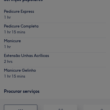
Pedicure Express
1 hr
Pedicure Completa
1 hr 15 mins
Manicure
1 hr
Extensão Unhas Acrílicas
2 hrs
Manicure Gelinho
1 hr 15 mins
Procurar serviços