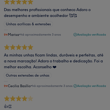
Das melhores profissionais que conheco Adoro o
desempenho e ambiente acolhedor 🥰🥰
Unhas acrílicas & extensões
Marisa
•
há aproximadamente 3 anos
Avaliação verificada
As minhas unhas ficam lindas, duráveis e perfeitas, até
a nova marcação! Adoro o trabalho e dedicação. Foi a
melhor escolha. Aconselho ❤️
Outras extensões de unhas
Cecilia Basílio
•
há aproximadamente 3 anos
Avaliação verificada
👍👏