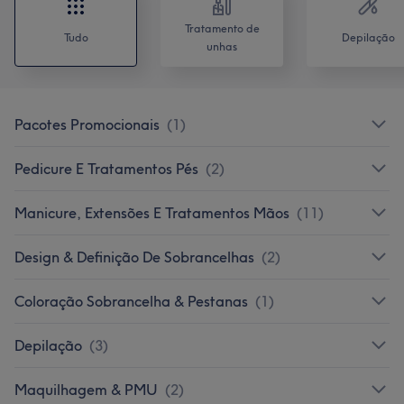
Tratamento de
Tudo
Depilação
unhas
Pacotes Promocionais
(
1
)
Pedicure E Tratamentos Pés
(
2
)
Manicure, Extensões E Tratamentos Mãos
(
11
)
Design & Definição De Sobrancelhas
(
2
)
Coloração Sobrancelha & Pestanas
(
1
)
Depilação
(
3
)
Maquilhagem & PMU
(
2
)