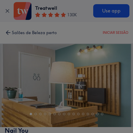
Treatwell
Use app
130K
Salões de Beleza perto
INICIAR SESSÃO
Nail You