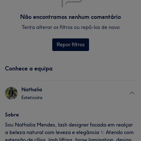
Não encontramos nenhum comentário
Tenta alterar os filtros ou repô-los de novo
Repor filtros
Conhece a equipa
Nathalia
Esteticista
Sobre
Sou Nathalia Mendes, lash designer focada em realçar
a beleza natural com leveza e elegância ✨ Atendo com
extensão de cílios, lash lifting, brow lamination, design