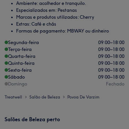
Ambiente: acolhedor e tranquilo.
Especializados em: Pestanas
Marcas e produtos utilizados: Cherry
Extras: Café e chás
Formas de pagamento: MBWAY ou dinheiro
Segunda-feira
09:00
–
18:00
Terça-feira
09:00
–
18:00
Quarta-feira
09:00
–
18:00
Quinta-feira
09:00
–
18:00
Sexta-feira
09:00
–
18:00
Sábado
09:00
–
18:00
Domingo
Fechado
Treatwell
Salão de Beleza
Povoa De Varzim
>
>
Salões de Beleza perto