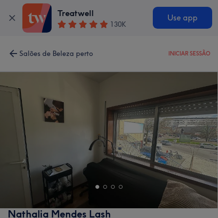
Treatwell
Use app
130K
Salões de Beleza perto
INICIAR SESSÃO
Nathalia Mendes Lash