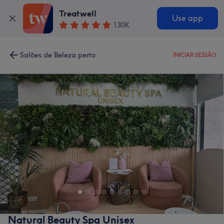
Treatwell
Use app
130K
Salões de Beleza perto
INICIAR SESSÃO
Natural Beauty Spa Unisex