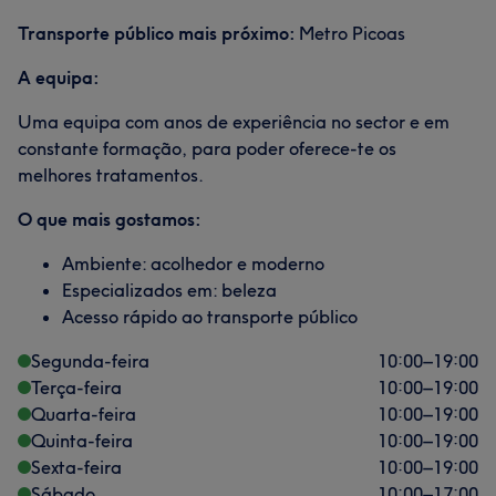
Transporte público mais próximo:
Metro Picoas
A equipa:
Uma equipa com anos de experiência no sector e em
constante formação, para poder oferece-te os
melhores tratamentos.
O que mais gostamos:
Ambiente: acolhedor e moderno
Especializados em: beleza
Acesso rápido ao transporte público
Segunda-feira
10:00
–
19:00
Terça-feira
10:00
–
19:00
Quarta-feira
10:00
–
19:00
Quinta-feira
10:00
–
19:00
Sexta-feira
10:00
–
19:00
Sábado
10:00
–
17:00