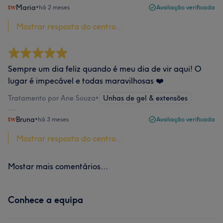
Maria
•
há 2 meses
Avaliação verificada
Mostrar resposta do centro...
Sempre um dia feliz quando é meu dia de vir aqui! O
lugar é impecável e todas maravilhosas ❤️
Tratamento por Ane Souza
•
Unhas de gel & extensões
Bruna
•
há 3 meses
Avaliação verificada
Mostrar resposta do centro...
Mostar mais comentários...
Conhece a equipa