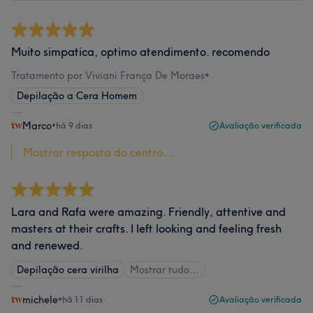
Muito simpatica, optimo atendimento. recomendo
Tratamento por Viviani França De Moraes
•
Depilação a Cera Homem
Marco
•
há 9 dias
Avaliação verificada
Mostrar resposta do centro...
Lara and Rafa were amazing. Friendly, attentive and
masters at their crafts. I left looking and feeling fresh
and renewed.
Depilação cera virilha
Mostrar tudo…
michele
•
há 11 dias
Avaliação verificada