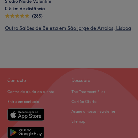
Studio Neide Valentim
0,5 km de distância
(285)
Outro Salões de Beleza em São Jorge de Arroios, Lisboa
Contacto
Descobre
Centro de ajuda ao cliente
The Treatment Files
Entra em contacto
Cartão Oferta
Assine a nossa newsletter
Sitemap