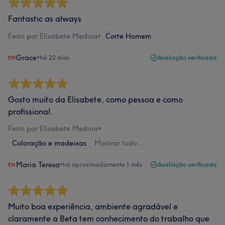
Fantastic as always
Feito por Elisabete Medina
•
Corte Homem
Grace
•
há 22 dias
Avaliação verificada
Gosto muito da Elisabete, como pessoa e como
profissional.
Feito por Elisabete Medina
•
Coloração e madeixas
Mostrar tudo…
Maria Teresa
•
há aproximadamente 1 mês
Avaliação verificada
Muito boa experiência, ambiente agradável e
claramente a Beta tem conhecimento do trabalho que