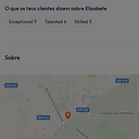
O que os teus clientes dizem sobre Elisabete
Exceptional
9
Talented
6
Skilled
5
Sobre