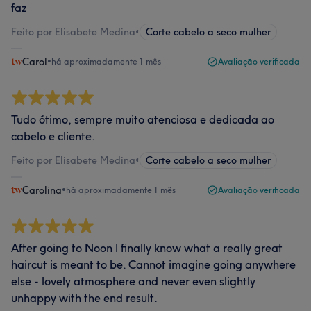
faz
Feito por Elisabete Medina
•
Corte cabelo a seco mulher
Carol
•
há aproximadamente 1 mês
Avaliação verificada
Tudo ótimo, sempre muito atenciosa e dedicada ao
cabelo e cliente.
Feito por Elisabete Medina
•
Corte cabelo a seco mulher
Carolina
•
há aproximadamente 1 mês
Avaliação verificada
After going to Noon I finally know what a really great
haircut is meant to be. Cannot imagine going anywhere
else - lovely atmosphere and never even slightly
unhappy with the end result.