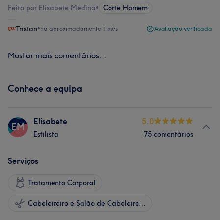
Feito por Elisabete Medina
•
Corte Homem
Tristan
•
há aproximadamente 1 mês
Avaliação verificada
Mostar mais comentários...
Conhece a equipa
Elisabete
5.0
EM
Estilista
75 comentários
Serviços
Tratamento Corporal
Cabeleireiro e Salão de Cabeleireiro