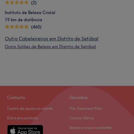
(2)
Instituto de Beleza Cristal
19 km de distância
(460)
Outro Cabeleireiros em Distrito de Setúbal
Outro Salões de Beleza em Distrito de Setúbal
Contacto
Descobre
Centro de ajuda ao cliente
The Treatment Files
Entra em contacto
Cartão Oferta
Assine a nossa newsletter