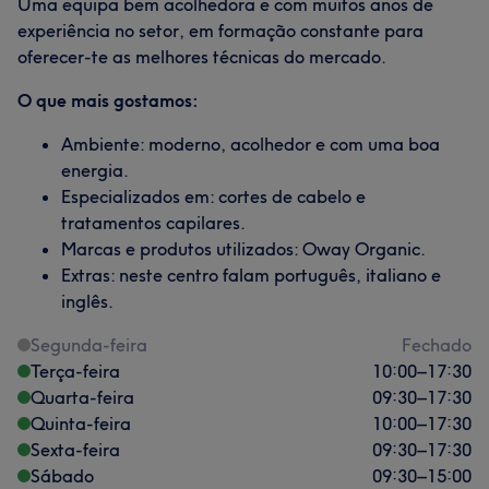
Uma equipa bem acolhedora e com muitos anos de
experiência no setor, em formação constante para
oferecer-te as melhores técnicas do mercado.
O que mais gostamos:
Ambiente: moderno, acolhedor e com uma boa
energia.
Especializados em: cortes de cabelo e
tratamentos capilares.
Marcas e produtos utilizados: Oway Organic.
Extras: neste centro falam português, italiano e
inglês.
Segunda-feira
Fechado
Terça-feira
10:00
–
17:30
Quarta-feira
09:30
–
17:30
Quinta-feira
10:00
–
17:30
Sexta-feira
09:30
–
17:30
Sábado
09:30
–
15:00