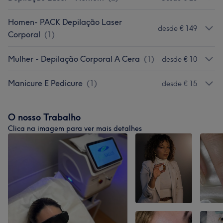
Homen- PACK Depilação Laser
desde € 149
Corporal
(
1
)
Mulher - Depilação Corporal A Cera
(
1
)
desde € 10
Manicure E Pedicure
(
1
)
desde € 15
O nosso Trabalho
Clica na imagem para ver mais detalhes