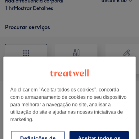
desde
€ 60
Radiofrequência corporal
1 hr
Mostrar Detalhes
Procurar serviços
Tratamento de
Tudo
Depilação
unhas
Ao clicar em "Aceitar todos os cookies", concorda
Homem - Depilação A Cera
(
1
)
desde € 25
com o armazenamento de cookies no seu dispositivo
para melhorar a navegação no site, analisar a
Lifting E Rejuvenescimento Facial
(
2
)
desde € 60
utilização do site e ajudar nas nossas iniciativas de
marketing.
Tratamentos Faciais
(
1
)
€ 55
Definições de
Aceitar todos os