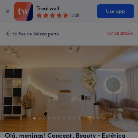
Treatwell
Use app
130K
Salões de Beleza perto
INICIAR SESSÃO
Olá, meninas! Concept, Beauty - Estética