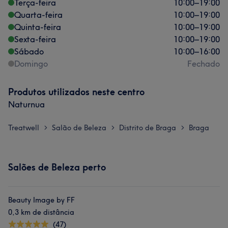
Terça-feira
10:00
–
19:00
Quarta-feira
10:00
–
19:00
Quinta-feira
10:00
–
19:00
Sexta-feira
10:00
–
19:00
Sábado
10:00
–
16:00
Domingo
Fechado
Produtos utilizados neste centro
Naturnua
Treatwell
Salão de Beleza
Distrito de Braga
Braga
>
>
>
Salões de Beleza perto
Beauty Image by FF
0,3 km de distância
(47)