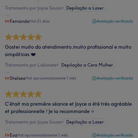
Tratamento por Joyce Souza
•
Depilação a Laser
Fernanda
•
há 21 dias
Avaliação verificada
Gostei muito do atendimento,muito profissional e muito
simpáticas ❤️
Tratamento por Lidionete
•
Depilação a Cera Mulher
Shelsea
•
há aproximadamente 1 mês
Avaliação verificada
C’était ma première séance et Joyce a été très agréable
et professionnelle ! Je la recommande ⭐️
Tratamento por Joyce Souza
•
Depilação a Laser
Eva
•
há aproximadamente 1 mês
Avaliação verificada