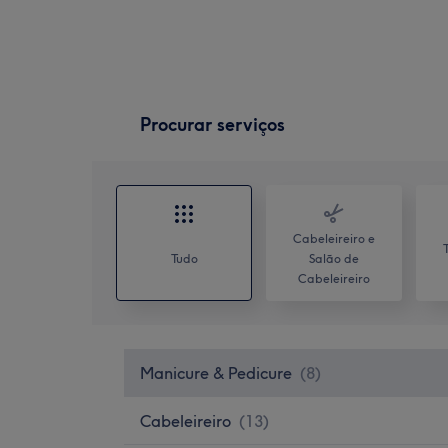
Procurar serviços
Cabeleireiro e
Tudo
Salão de
Cabeleireiro
Manicure & Pedicure
(
8
)
Cabeleireiro
(
13
)