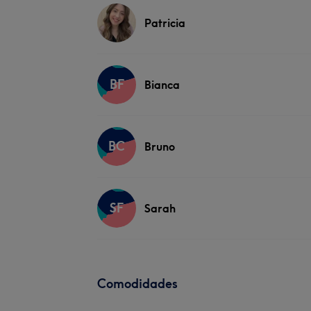
Patricia
BF
Bianca
BC
Bruno
SF
Sarah
Comodidades