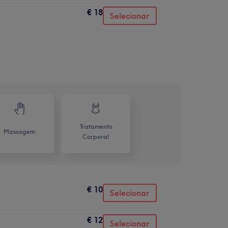
€ 18
Selecionar
Tratamento
Massagem
Corporal
€ 10
Selecionar
€ 12
Selecionar