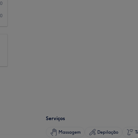
0
0
Serviços
Massagem
Depilação
T