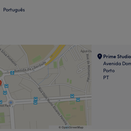
Português
Prime Studio
Avenida Dom
Porto
PT