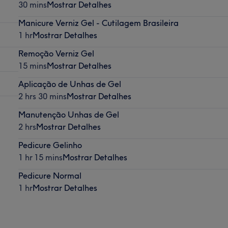
30 mins
Mostrar Detalhes
Manicure Verniz Gel - Cutilagem Brasileira
1 hr
Mostrar Detalhes
Remoção Verniz Gel
15 mins
Mostrar Detalhes
Aplicação de Unhas de Gel
2 hrs 30 mins
Mostrar Detalhes
Manutenção Unhas de Gel
2 hrs
Mostrar Detalhes
Pedicure Gelinho
1 hr 15 mins
Mostrar Detalhes
Pedicure Normal
1 hr
Mostrar Detalhes