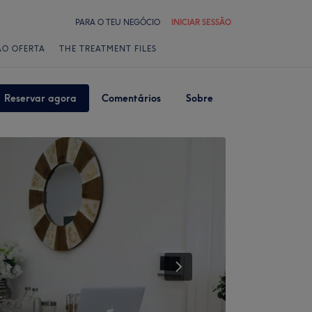
PARA O TEU NEGÓCIO
INICIAR SESSÃO
ÃO OFERTA
THE TREATMENT FILES
Reservar agora
Comentários
Sobre