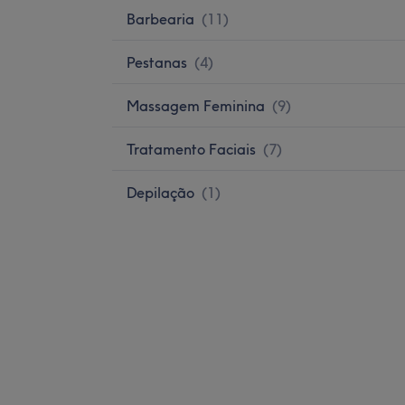
Barbearia
(
11
)
Pestanas
(
4
)
Massagem Feminina
(
9
)
Tratamento Faciais
(
7
)
Depilação
(
1
)