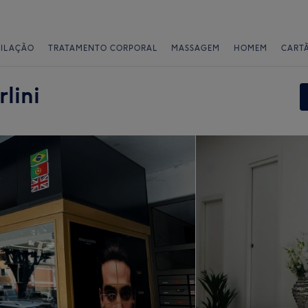
PILAÇÃO
TRATAMENTO CORPORAL
MASSAGEM
HOMEM
CART
lini