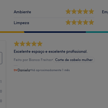
Ambiente
Em
Limpeza
Excelente espaço e excelente profissional.
Feito por Bianca Freitas
•
Corte de cabelo mulher
Daniela
•
há aproximadamente 1 mês
1
0
0