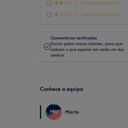
Comentários verificados
Escrito pelos nossos clientes, para que
saibam o que esperar em cada um dos
centros.
Conhece a equipa
MV
Marta