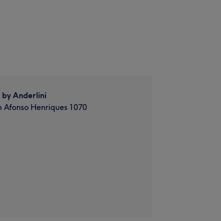
 by Anderlini
 Afonso Henriques 1070