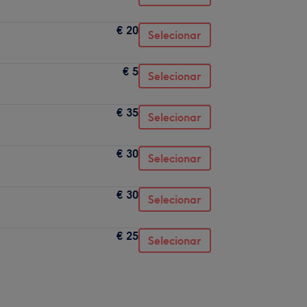
€ 20
Selecionar
€ 5
Selecionar
€ 35
Selecionar
€ 30
Selecionar
€ 30
Selecionar
€ 25
Selecionar