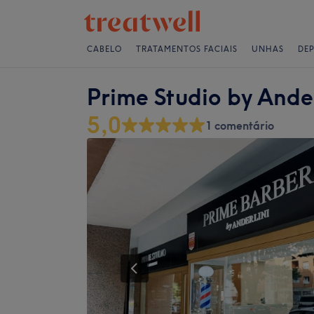
CABELO
TRATAMENTOS FACIAIS
UNHAS
DE
Prime Studio by Ander
5,0
1 comentário