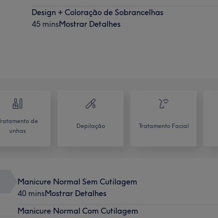
Design + Coloração de Sobrancelhas
45 mins
Mostrar Detalhes
Tratamento de
Depilação
Tratamento Facial
unhas
Manicure Normal Sem Cutilagem
40 mins
Mostrar Detalhes
Manicure Normal Com Cutilagem