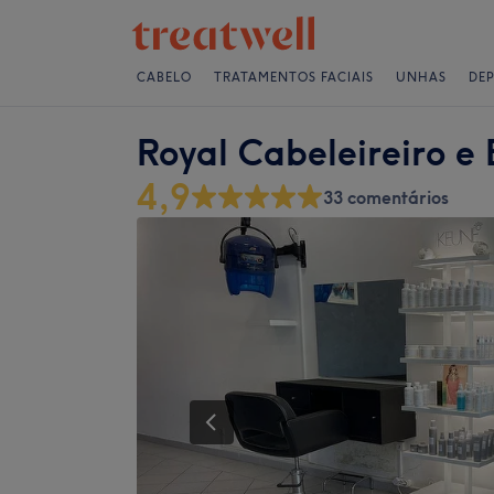
CABELO
TRATAMENTOS FACIAIS
UNHAS
DE
Royal Cabeleireiro e 
4,9
33 comentários