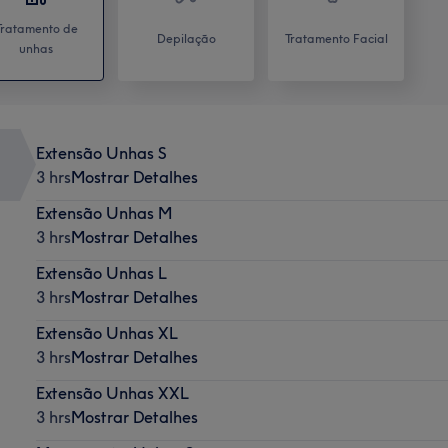
Tratamento de
Depilação
Tratamento Facial
unhas
Extensão Unhas S
3 hrs
Mostrar Detalhes
Extensão Unhas M
3 hrs
Mostrar Detalhes
Extensão Unhas L
3 hrs
Mostrar Detalhes
Extensão Unhas XL
3 hrs
Mostrar Detalhes
Extensão Unhas XXL
3 hrs
Mostrar Detalhes