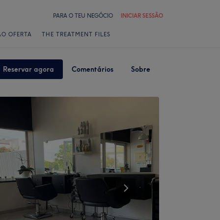
PARA O TEU NEGÓCIO
INICIAR SESSÃO
ÃO OFERTA
THE TREATMENT FILES
Reservar agora
Comentários
Sobre