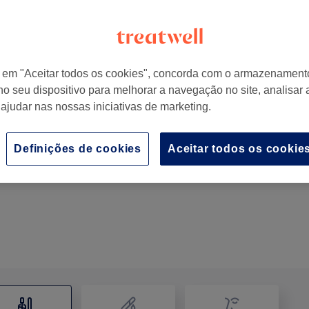
r em "Aceitar todos os cookies", concorda com o armazenament
no seu dispositivo para melhorar a navegação no site, analisar a
Portugal
 ajudar nas nossas iniciativas de marketing.
Definições de cookies
Aceitar todos os cookie
Remoção Gel
45 mins
Mostrar Detalhes