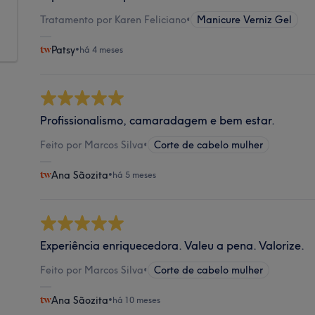
Tratamento por Karen Feliciano
•
Manicure Verniz Gel
Patsy
•
há 4 meses
Profissionalismo, camaradagem e bem estar.
Feito por Marcos Silva
•
Corte de cabelo mulher
Ana Sãozita
•
há 5 meses
Experiência enriquecedora. Valeu a pena. Valorize.
Feito por Marcos Silva
•
Corte de cabelo mulher
Ana Sãozita
•
há 10 meses