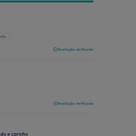
tudo…
Avaliação verificada
Avaliação verificada
ado e carinho