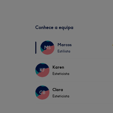
Conhece a equipa
Marcos
MS
Estilista
Karen
KF
Esteticista
Clara
CB
Esteticista