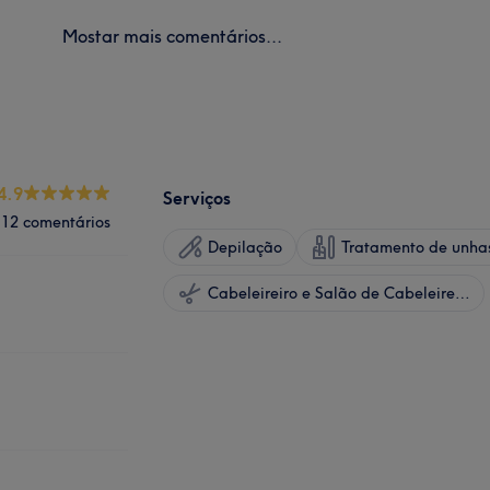
Mostar mais comentários...
4.9
Serviços
12 comentários
Depilação
Tratamento de unha
Cabeleireiro e Salão de Cabeleireiro