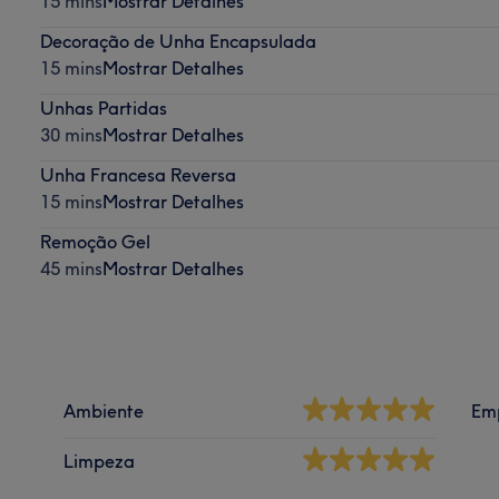
15 mins
Mostrar Detalhes
Decoração de Unha Encapsulada
15 mins
Mostrar Detalhes
Unhas Partidas
30 mins
Mostrar Detalhes
Unha Francesa Reversa
15 mins
Mostrar Detalhes
Remoção Gel
45 mins
Mostrar Detalhes
Ambiente
Em
Limpeza