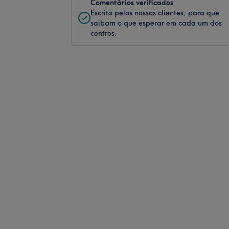
Comentários verificados
Escrito pelos nossos clientes, para que
saibam o que esperar em cada um dos
centros.