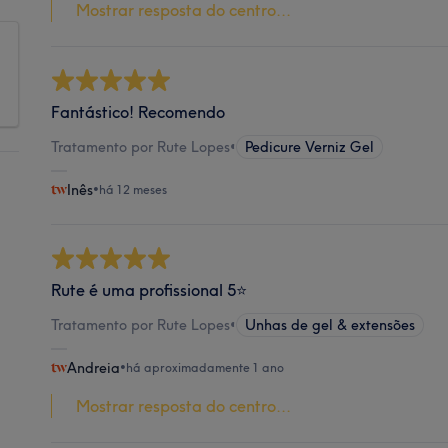
Mostrar resposta do centro...
Fantástico! Recomendo
Tratamento por Rute Lopes
•
Pedicure Verniz Gel
Inês
•
há 12 meses
Rute é uma profissional 5⭐️
Tratamento por Rute Lopes
•
Unhas de gel & extensões
Andreia
•
há aproximadamente 1 ano
Mostrar resposta do centro...