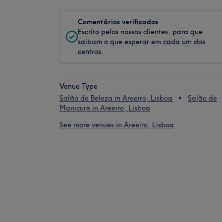
Comentários verificados
Escrito pelos nossos clientes, para que
saibam o que esperar em cada um dos
centros.
Venue Type
Salão de Beleza in Areeiro, Lisboa
Salão de
Manicure in Areeiro, Lisboa
See more venues in Areeiro, Lisboa