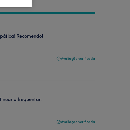
mpática! Recomendo!
Avaliação verificada
tinuar a frequentar.
Avaliação verificada