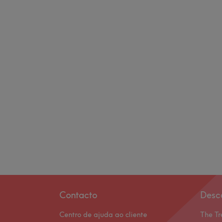
Contacto
Desc
Centro de ajuda ao cliente
The Tr