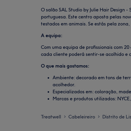
O salão SAL Studio by Julie Hair Design - 
portuguesa. Este centro aposta pelas no
testados em animais. Se estás pela zona,
A equipa:
Com uma equipa de profissionais com 20 
cada cliente poderá sentir-se acolhido e 
O que mais gostamos:
Ambiente: decorado em tons de terr
acolhedor.
Especializados em: coloração, madei
Marcas e produtos utilizados: NYCE,
Treatwell
Cabeleireiro
Distrito de L
>
>