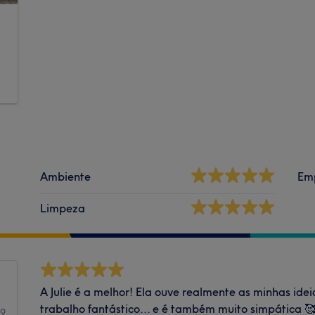
-
Ambiente
Em
Limpeza
A Julie é a melhor! Ela ouve realmente as minhas ide
trabalho fantástico... e é também muito simpática 
49