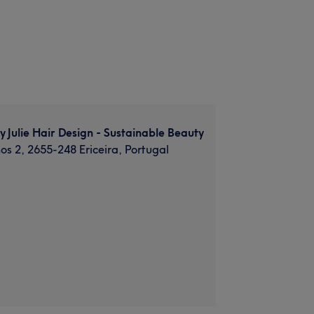
y Julie Hair Design - Sustainable Beauty
os 2, 2655-248 Ericeira, Portugal