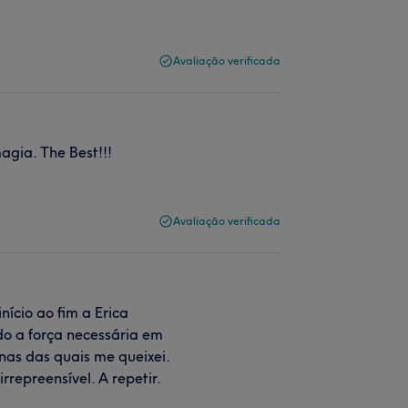
Avaliação verificada
magia. The Best!!!
Avaliação verificada
nício ao fim a Erica
o a força necessária em
nas das quais me queixei.
repreensível. A repetir.