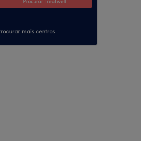
Procurar Treatwell
rocurar mais centros