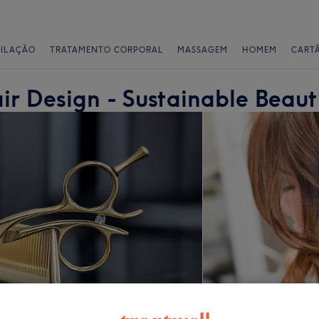
PILAÇÃO
TRATAMENTO CORPORAL
MASSAGEM
HOMEM
CART
air Design - Sustainable Beaut