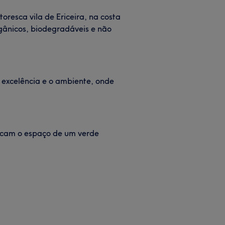
oresca vila de Ericeira, na costa
gânicos, biodegradáveis e não
 excelência e o ambiente, onde
picam o espaço de um verde