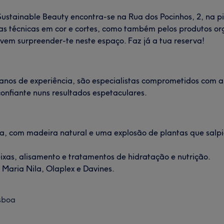
Sustainable Beauty encontra-se na Rua dos Pocinhos, 2, na pit
vas técnicas em cor e cortes, como também pelos produtos or
 vem surpreender-te neste espaço. Faz já a tua reserva!
anos de experiência, são especialistas comprometidos com a
confiante nuns resultados espetaculares.
a, com madeira natural e uma explosão de plantas que sal
xas, alisamento e tratamentos de hidratação e nutrição.
 Maria Nila, Olaplex e Davines.
isboa