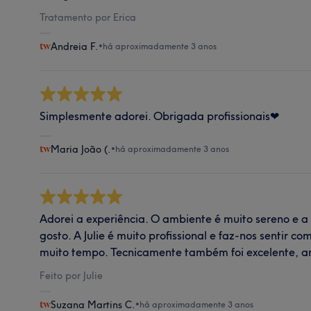
Tratamento por Erica
Andreia F.
•
há aproximadamente 3 anos
Simplesmente adorei. Obrigada profissionais❤
Maria João (.
•
há aproximadamente 3 anos
Adorei a experiência. O ambiente é muito sereno e
gosto. A Julie é muito profissional e faz-nos sentir c
muito tempo. Tecnicamente também foi excelente, a
Feito por Julie
Suzana Martins C.
•
há aproximadamente 3 anos