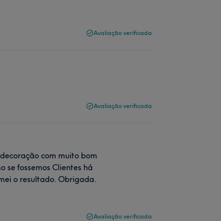
Avaliação verificada
Avaliação verificada
 a decoração com muito bom
omo se fossemos Clientes há
mei o resultado. Obrigada.
Avaliação verificada