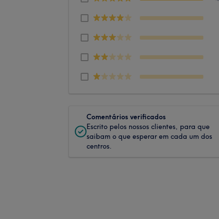
Comentários verificados
Escrito pelos nossos clientes, para que
saibam o que esperar em cada um dos
centros.