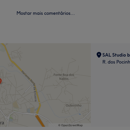
Mostar mais comentários...
SAL Studio b
R. dos Pocinh