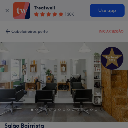
Treatwell
Use app
130K
Cabeleireiros perto
INICIAR SESSÃO
Salão Bairrista