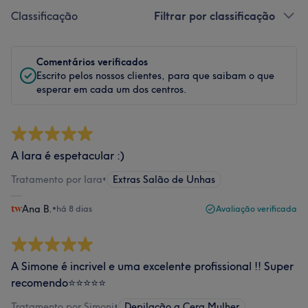
Classificação
Filtrar por classificação
Comentários verificados
Escrito pelos nossos clientes, para que saibam o que
esperar em cada um dos centros.
A Iara é espetacular :)
Tratamento por Iara
•
Extras Salão de Unhas
Ana B.
•
há 8 dias
Avaliação verificada
A Simone é incrivel e uma excelente profissional !! Super
recomendo⭐️⭐️⭐️⭐️⭐️
Tratamento por Simoni
•
Depilação a Cera Mulher