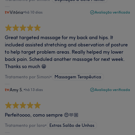
Vitória
•
há 10 dias
Avaliação verificada
Great targeted massage for my back and hips. It
included assisted stretching and observation of posture
to help target problem areas. Really helped my lower
back pain. Scheduled another massage for next week.
Thanks so much 😁
Tratamento por Simoni
•
Massagem Terapêutica
Amy S.
•
há 13 dias
Avaliação verificada
Perfeitoooo, como sempre 😍🫶🏼
Tratamento por Iara
•
Extras Salão de Unhas