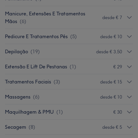
Manicure, Extensões E Tratamentos
desde € 7
Mãos
(
6
)
Pedicure E Tratamentos Pés
(
5
)
desde € 10
Depilação
(
19
)
desde € 3,50
Extensão E Lift De Pestanas
(
1
)
€ 29
Tratamentos Faciais
(
3
)
desde € 15
Massagens
(
6
)
desde € 10
Maquilhagem & PMU
(
1
)
€ 30
Secagem
(
8
)
desde € 5