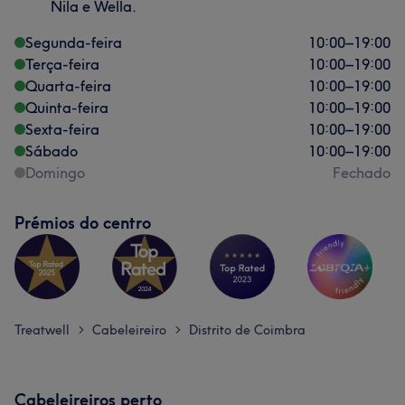
Nila e Wella.
Segunda-feira
10:00
–
19:00
Terça-feira
10:00
–
19:00
Quarta-feira
10:00
–
19:00
Quinta-feira
10:00
–
19:00
Sexta-feira
10:00
–
19:00
Sábado
10:00
–
19:00
Domingo
Fechado
Prémios do centro
Treatwell
Cabeleireiro
Distrito de Coimbra
>
>
Cabeleireiros perto