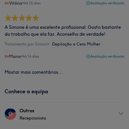
Vitória
•
há 15 dias
Avaliação verificada
A Simone é uma excelente profissional. Gosto bastante
do trabalho que ela faz. Aconselho de verdade!
Tratamento por Simoni
•
Depilação a Cera Mulher
Maria
•
há 16 dias
Avaliação verificada
Mostar mais comentários...
Conhece a equipa
Outros
O
Recepcionista