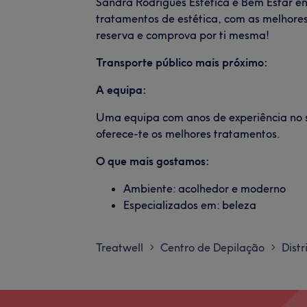
Sandra Rodrigues Estetica e Bem Estar en
tratamentos de estética, com as melhores 
reserva e comprova por ti mesma!
Transporte público mais próximo:
A equipa:
Uma equipa com anos de experiência no 
oferece-te os melhores tratamentos.
O que mais gostamos:
Ambiente: acolhedor e moderno
Especializados em: beleza
Treatwell
Centro de Depilação
Distr
>
>