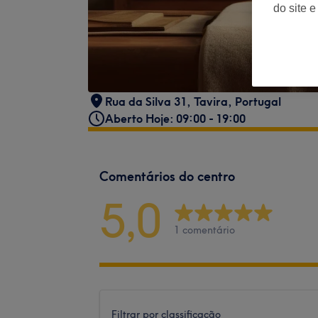
do site e
Rua da Silva 31, Tavira, Portugal
Aberto Hoje: 09:00 - 19:00
Comentários do centro
5,0
1 comentário
Filtrar por classificação