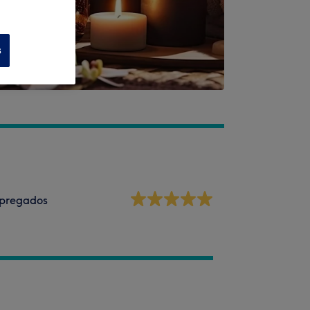
s
pregados