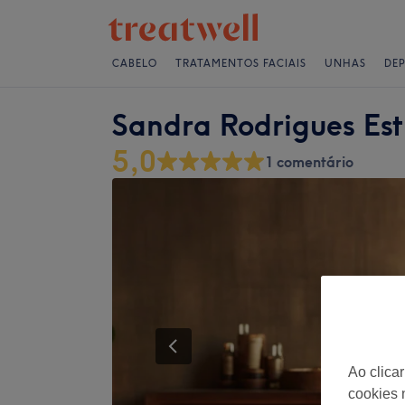
CABELO
TRATAMENTOS FACIAIS
UNHAS
DE
Sandra Rodrigues Est
5,0
1 comentário
Ao clica
cookies 