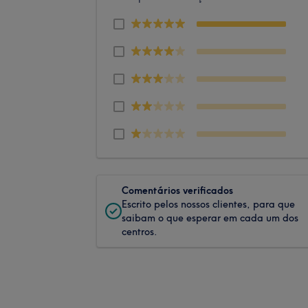
Comentários verificados
Escrito pelos nossos clientes, para que
saibam o que esperar em cada um dos
centros.