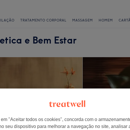
PILAÇÃO
TRATAMENTO CORPORAL
MASSAGEM
HOMEM
CART
etica e Bem Estar
r em "Aceitar todos os cookies", concorda com o armazenament
no seu dispositivo para melhorar a navegação no site, analisar a