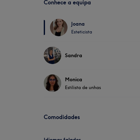
Conhece a equipa
Joana
Esteticista
Sandra
Monica
Estilista de unhas
Comodidades
Idiomas falados