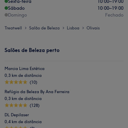
Sexta-feira
10:00
–
19:00
Sábado
10:00
–
19:00
Domingo
Fechado
Treatwell
Salão de Beleza
Lisboa
Olivais
>
>
>
Salões de Beleza perto
Marcia Lima Estética
0,3 km de distância
(10)
Refúgio da Beleza By Ana Ferreira
0,3 km de distância
(128)
DL Depilaser
0,4 km de distância