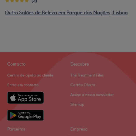
(3)
Outro Salões de Beleza em Parque das Nações, Lisboa
Contacto
Descobre
Centro de ajuda ao cliente
The Treatment Files
Entra em contacto
Cartão Oferta
Assine a nossa newsletter
Sitemap
Parceiros
Empresa