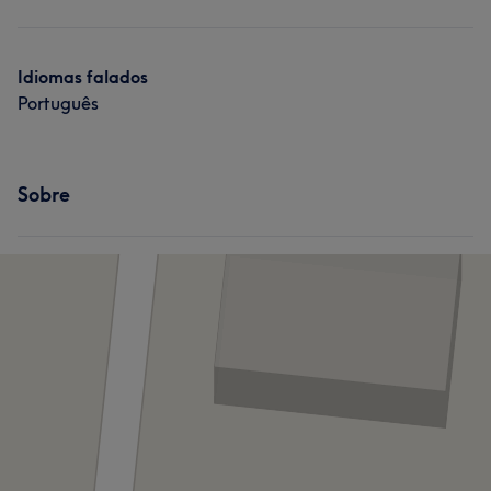
Tratamento Facial
Tratamento Corporal
Idiomas falados
Português
Sobre