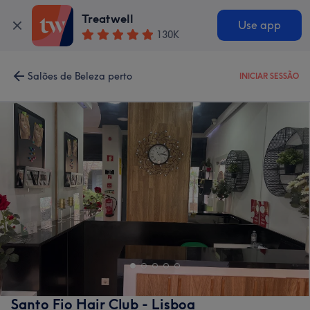
Treatwell
Use app
130K
Salões de Beleza perto
INICIAR SESSÃO
Santo Fio Hair Club - Lisboa