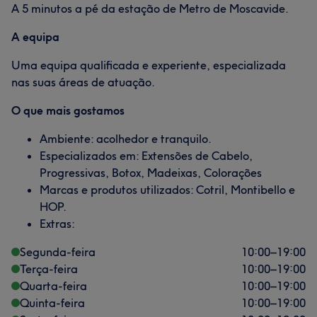
A 5 minutos a pé da estação de Metro de Moscavide.
A equipa
Uma equipa qualificada e experiente, especializada
nas suas áreas de atuação.
O que mais gostamos
Ambiente: acolhedor e tranquilo.
Especializados em: Extensões de Cabelo,
Progressivas, Botox, Madeixas, Colorações
Marcas e produtos utilizados: Cotril, Montibello e
HOP.
Extras:
Segunda-feira
10:00
–
19:00
Terça-feira
10:00
–
19:00
Quarta-feira
10:00
–
19:00
Quinta-feira
10:00
–
19:00