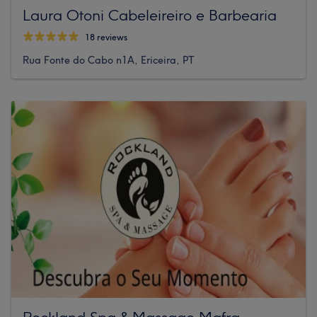
Laura Otoni Cabeleireiro e Barbearia
18 reviews
Rua Fonte do Cabo n1A, Ericeira, PT
Rockland Spa & Massage Mafra