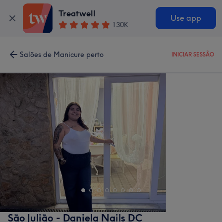
Treatwell
Use app
130K
Salões de Manicure perto
INICIAR SESSÃO
São Julião - Daniela Nails DC