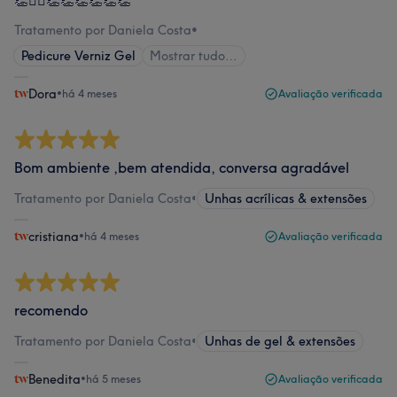
Tratamento por Daniela Costa
•
Pedicure Verniz Gel
Mostrar tudo…
Dora
•
há 4 meses
Avaliação verificada
Bom ambiente ,bem atendida, conversa agradável
Tratamento por Daniela Costa
•
Unhas acrílicas & extensões
cristiana
•
há 4 meses
Avaliação verificada
recomendo
Tratamento por Daniela Costa
•
Unhas de gel & extensões
Benedita
•
há 5 meses
Avaliação verificada