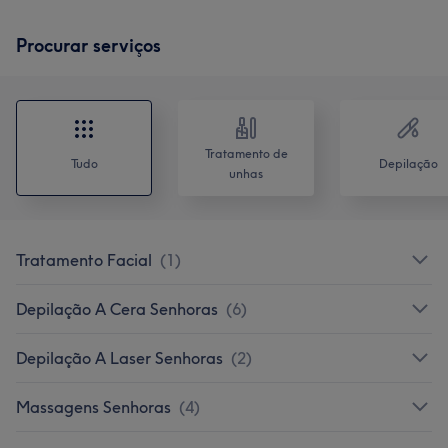
Procurar serviços
Tratamento de
Tudo
Depilação
unhas
Tratamento Facial
(
1
)
Depilação A Cera Senhoras
(
6
)
Depilação A Laser Senhoras
(
2
)
Massagens Senhoras
(
4
)