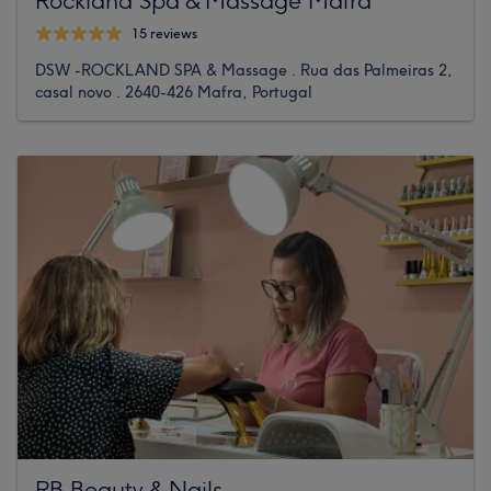
15 reviews
DSW -ROCKLAND SPA & Massage . Rua das Palmeiras 2,
casal novo . 2640-426 Mafra, Portugal
RB Beauty & Nails