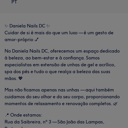
PT
✨ Daniela Nails DC ✨
Cuidar de si é mais do que um luxo — é um gesto de
amor-próprio 💅
No Daniela Nails DC, oferecemos um espaço dedicado
à beleza, ao bem-estar e à confiança. Somos
especialistas em extensão de unhas de gel e acrílico,
spa dos pés e tudo o que realça a beleza das suas
mãos. 💖
Mas não ficamos apenas nas unhas — aqui também
cuidamos do seu olhar e do seu corpo, proporcionando
momentos de relaxamento e renovação completos. 🌿
📍 Onde estamos:
Rua da Saibreira, nº 3 — São João das Lampas,