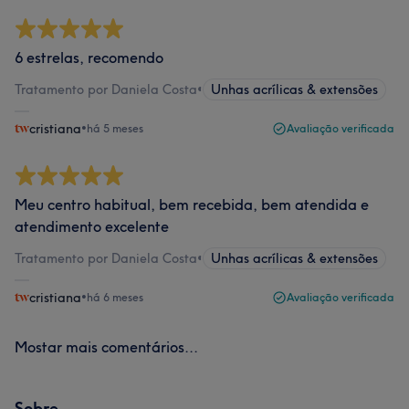
6 estrelas, recomendo
Tratamento por Daniela Costa
•
Unhas acrílicas & extensões
cristiana
•
há 5 meses
Avaliação verificada
Meu centro habitual, bem recebida, bem atendida e
atendimento excelente
Tratamento por Daniela Costa
•
Unhas acrílicas & extensões
cristiana
•
há 6 meses
Avaliação verificada
Mostar mais comentários...
Sobre