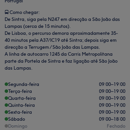
Portugal
🚍 Como chegar:
De Sintra, siga pela N247 em direcção a São João das
Lampas (cerca de 15 minutos).
De Lisboa, o percurso demora aproximadamente 35-
40 minutos pela A37/IC19 até Sintra; depois siga em
direcção a Terrugem / São João das Lampas.
A linha de autocarro 1245 da Carris Metropolitana
parte da Portela de Sintra e faz ligação até São João
das Lampas.
Segunda-feira
09:00
–
19:00
Terça-feira
09:00
–
19:00
Quarta-feira
09:00
–
19:00
Quinta-feira
09:00
–
19:00
Sexta-feira
09:00
–
19:00
Sábado
09:00
–
18:00
Domingo
Fechado