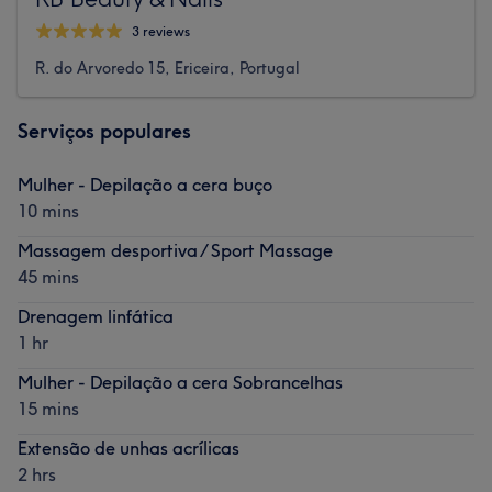
3 reviews
R. do Arvoredo 15, Ericeira, Portugal
Serviços populares
Mulher - Depilação a cera buço
10 mins
Massagem desportiva / Sport Massage
45 mins
Drenagem linfática
1 hr
Mulher - Depilação a cera Sobrancelhas
15 mins
Extensão de unhas acrílicas
2 hrs