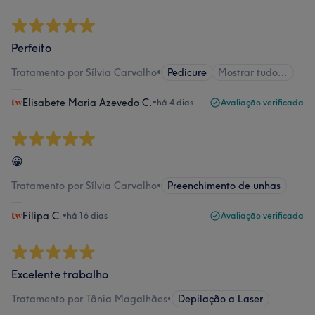
Perfeito
Tratamento por Sílvia Carvalho
•
Pedicure
Mostrar tudo…
Elisabete Maria Azevedo C.
•
há 4 dias
Avaliação verificada
😀
Tratamento por Sílvia Carvalho
•
Preenchimento de unhas
Filipa C.
•
há 16 dias
Avaliação verificada
Excelente trabalho
Tratamento por Tânia Magalhães
•
Depilação a Laser