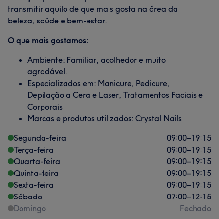
transmitir aquilo de que mais gosta na área da
beleza, saúde e bem-estar.
O que mais gostamos:
Ambiente: Familiar, acolhedor e muito
agradável.
Especializados em: Manicure, Pedicure,
Depilação a Cera e Laser, Tratamentos Faciais e
Corporais
Marcas e produtos utilizados: Crystal Nails
Segunda-feira
09:00
–
19:15
Terça-feira
09:00
–
19:15
Quarta-feira
09:00
–
19:15
Quinta-feira
09:00
–
19:15
Sexta-feira
09:00
–
19:15
Sábado
07:00
–
12:15
Domingo
Fechado