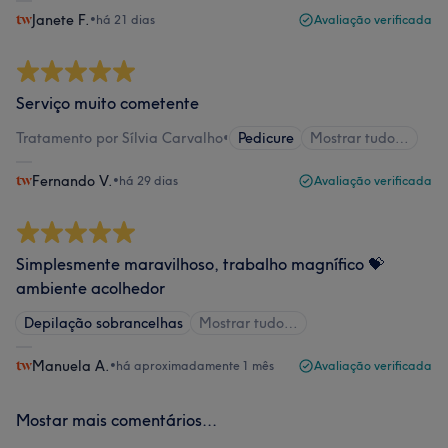
Janete F.
•
há 21 dias
Avaliação verificada
Serviço muito cometente
Tratamento por Sílvia Carvalho
•
Pedicure
Mostrar tudo…
Fernando V.
•
há 29 dias
Avaliação verificada
Simplesmente maravilhoso, trabalho magnífico 💝
ambiente acolhedor
Depilação sobrancelhas
Mostrar tudo…
Manuela A.
•
há aproximadamente 1 mês
Avaliação verificada
Mostar mais comentários...