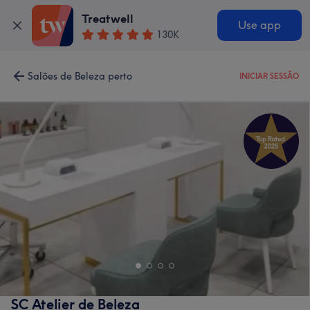
Treatwell
Use app
130K
Salões de Beleza perto
INICIAR SESSÃO
SC Atelier de Beleza